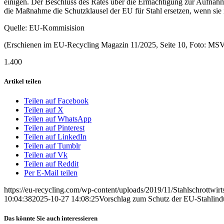
einigen. Der Beschluss des Rates über die Ermächtigung zur Aufnah
die Maßnahme die Schutzklausel der EU für Stahl ersetzen, wenn sie 
Quelle: EU-Kommisision
(Erschienen im EU-Recycling Magazin 11/2025, Seite 10, Foto: MSV
1.400
Artikel teilen
Teilen auf Facebook
Teilen auf X
Teilen auf WhatsApp
Teilen auf Pinterest
Teilen auf LinkedIn
Teilen auf Tumblr
Teilen auf Vk
Teilen auf Reddit
Per E-Mail teilen
https://eu-recycling.com/wp-content/uploads/2019/11/Stahlschrottwir
10:04:38
2025-10-27 14:08:25
Vorschlag zum Schutz der EU-Stahlindu
Das könnte Sie auch interessieren