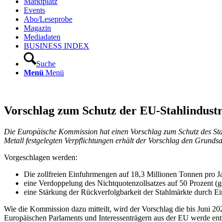
Marktplatz
Events
Abo/Leseprobe
Magazin
Mediadaten
BUSINESS INDEX
Suche
Menü
Menü
Vorschlag zum Schutz der EU-Stahlindustr
Die Europäische Kommission hat einen Vorschlag zum Schutz des Stah
Metall festgelegten Verpflichtungen erhält der Vorschlag den Grund
Vorgeschlagen werden:
Die zollfreien Einfuhrmengen auf 18,3 Millionen Tonnen pro J
eine Verdoppelung des Nichtquotenzollsatzes auf 50 Prozent
eine Stärkung der Rückverfolgbarkeit der Stahlmärkte durch
Wie die Kommission dazu mitteilt, wird der Vorschlag die bis Juni 2
Europäischen Parlaments und Interessenträgern aus der EU werde ents