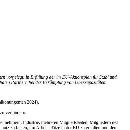
n vorgelegt. In Erfüllung der im EU-Aktionsplan für Stahl und
lobalen Partnern bei der Bekämpfung von Überkapazitäten.
hlkontingenten 2024),
zu verhindern.
itnehmern, Industrie, mehreren Mitgliedstaaten, Mitgliedern des
hutz zu bieten, um Arbeitsplätze in der EU zu erhalten und den