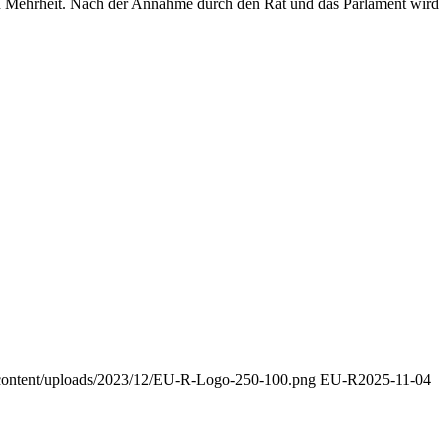
en Mehrheit. Nach der Annahme durch den Rat und das Parlament wird
-content/uploads/2023/12/EU-R-Logo-250-100.png
EU-R
2025-11-04