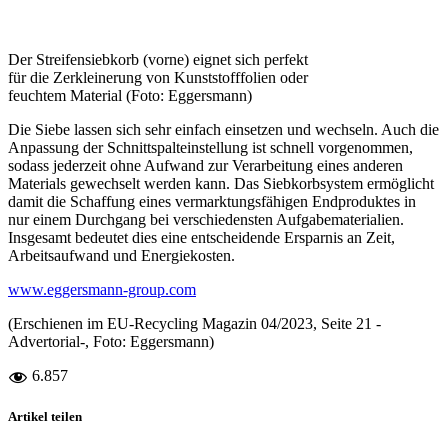
Der Streifensiebkorb (vorne) eignet sich perfekt
für die Zerkleinerung von Kunststofffolien oder
feuchtem Material (Foto: Eggersmann)
Die Siebe lassen sich sehr einfach einsetzen und wechseln. Auch die
Anpassung der Schnittspalteinstellung ist schnell vorgenommen,
sodass jederzeit ohne Aufwand zur Verarbeitung eines anderen
Materials gewechselt werden kann. Das Siebkorbsystem ermöglicht
damit die Schaffung eines vermarktungsfähigen Endproduktes in
nur einem Durchgang bei verschiedensten Aufgabematerialien.
Insgesamt bedeutet dies eine entscheidende Ersparnis an Zeit,
Arbeitsaufwand und Energiekosten.
www.eggersmann-group.com
(Erschienen im EU-Recycling Magazin 04/2023, Seite 21 -
Advertorial-, Foto: Eggersmann)
6.857
Artikel teilen