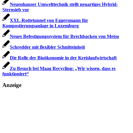
Neuenhauser Umwelttechnik stellt neuartiges Hybrid-
Sternsieb vor
XXL-Rottetunnel von Eggersmann für
Kompostierungsanlage in Luxemburg
Neues Befestigungssystem für Brechbacken von Metso
Schredder mit flexibler Schnitteinheit
Die Rolle der Bioöko­nomie in der Kreislaufwirtschaft
Zu Besuch bei Maag Recycling: „Wir wissen, dass es
funktioniert“
Anzeige