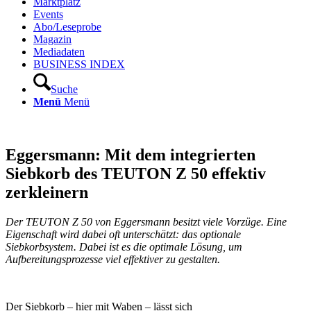
Marktplatz
Events
Abo/Leseprobe
Magazin
Mediadaten
BUSINESS INDEX
Suche
Menü
Menü
Eggersmann: Mit dem integrierten
Siebkorb des TEUTON Z 50 effektiv
zerkleinern
Der TEUTON Z 50 von Eggersmann besitzt viele Vorzüge. Eine
Eigenschaft wird dabei oft unterschätzt: das optionale
Siebkorbsystem. Dabei ist es die optimale Lösung, um
Aufbereitungsprozesse viel effektiver zu gestalten.
Der Siebkorb – hier mit Waben – lässt sich