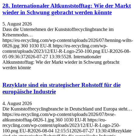
28. Internationaler Altkunststofftag: Wie der Markt
wieder in Schwung gebracht werden könnte
5. August 2026
Dass die Unternehmen der Kunststoffrecyclingbranche im
Krisenmodus…
https://eu-recycling.com/wp-content/uploads/2026/07/henning-wilts-
0826.jpg
360
1030
EU-R
https://eu-recycling.com/wp-
content/uploads/2023/12/EU-R-Logo-250-100.png
EU-R
2026-08-
05 09:36:37
2026-07-27 13:39:55
28. Internationaler
Altkunststofftag: Wie der Markt wieder in Schwung gebracht
werden könnte
Rezyklate sind ein strategischer Rohstoff für die
europäische Industrie
4. August 2026
Die Kunststoffrecyclingbranche in Deutschland und Europa steht…
https://eu-recycling.com/wp-content/uploads/2026/07/bvse-
altkunststofftag-0826-1.jpg
360
1030
EU-R
https://eu-
recycling.com/wp-content/uploads/2023/12/EU-R-Logo-250-
100.png
EU-R
2026-08-04 12:15:51
2026-07-27 13:30:43
Rezyklate