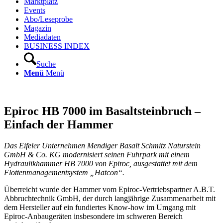
Marktplatz
Events
Abo/Leseprobe
Magazin
Mediadaten
BUSINESS INDEX
Suche
Menü
Menü
Epiroc HB 7000 im Basaltsteinbruch –
Einfach der Hammer
Das Eifeler Unternehmen Mendiger Basalt Schmitz Naturstein
GmbH & Co. KG modernisiert seinen Fuhrpark mit einem
Hydraulikhammer HB 7000 von Epiroc, ausgestattet mit dem
Flottenmanagementsystem „Hatcon“.
Überreicht wurde der Hammer vom Epiroc-Vertriebspartner A.B.T.
Abbruchtechnik GmbH, der durch langjährige Zusammenarbeit mit
dem Hersteller auf ein fundiertes Know-how im Umgang mit
Epiroc-Anbaugeräten insbesondere im schweren Bereich