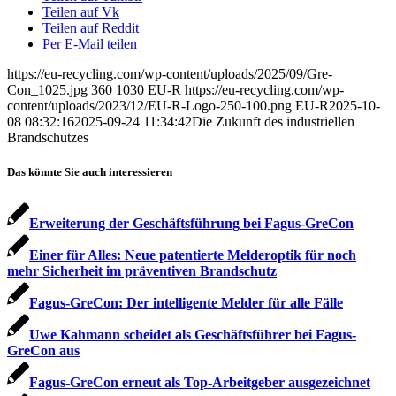
Teilen auf Vk
Teilen auf Reddit
Per E-Mail teilen
https://eu-recycling.com/wp-content/uploads/2025/09/Gre-
Con_1025.jpg
360
1030
EU-R
https://eu-recycling.com/wp-
content/uploads/2023/12/EU-R-Logo-250-100.png
EU-R
2025-10-
08 08:32:16
2025-09-24 11:34:42
Die Zukunft des industriellen
Brandschutzes
Das könnte Sie auch interessieren
Erweiterung der Geschäftsführung bei Fagus-GreCon
Einer für Alles: Neue patentierte Melderoptik für noch
mehr Sicherheit im präventiven Brandschutz
Fagus-GreCon: Der intelligente Melder für alle Fälle
Uwe Kahmann scheidet als Geschäftsführer bei Fagus-
GreCon aus
Fagus-GreCon erneut als Top-Arbeitgeber ausgezeichnet