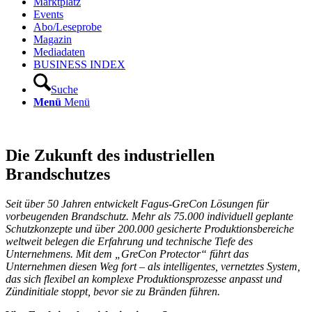
Marktplatz
Events
Abo/Leseprobe
Magazin
Mediadaten
BUSINESS INDEX
Suche
Menü
Menü
Die Zukunft des industriellen
Brandschutzes
Seit über 50 Jahren entwickelt Fagus-GreCon Lösungen für
vorbeugenden Brandschutz. Mehr als 75.000 individuell geplante
Schutzkonzepte und über 200.000 gesicherte Produktionsbereiche
weltweit belegen die Erfahrung und technische Tiefe des
Unternehmens. Mit dem „GreCon Protector“ führt das
Unternehmen diesen Weg fort – als intelligentes, vernetztes System,
das sich flexibel an komplexe Produktionsprozesse anpasst und
Zündinitiale stoppt, bevor sie zu Bränden führen.