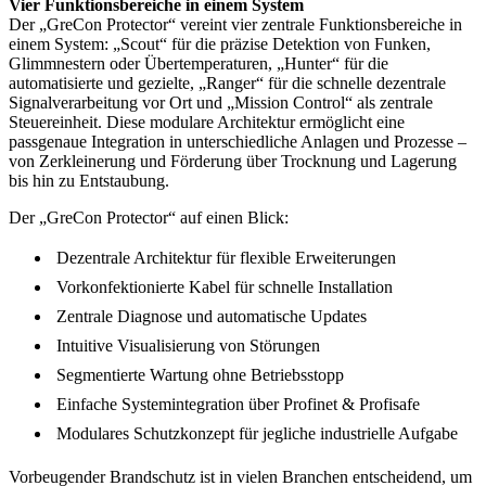
Vier Funktionsbereiche in einem System
Der „GreCon Protector“ vereint vier zentrale Funktionsbereiche in
einem System: „Scout“ für die präzise Detektion von Funken,
Glimmnestern oder Übertemperaturen, „Hunter“ für die
automatisierte und gezielte, „Ranger“ für die schnelle dezentrale
Signalverarbeitung vor Ort und „Mission Control“ als zentrale
Steuereinheit. Diese modulare Architektur ermöglicht eine
passgenaue Integration in unterschiedliche Anlagen und Prozesse –
von Zerkleinerung und Förderung über Trocknung und Lagerung
bis hin zu Entstaubung.
Der „GreCon Protector“ auf einen Blick:
 Dezentrale Architektur für flexible Erweiterungen
 Vorkonfektionierte Kabel für schnelle Installation
 Zentrale Diagnose und automatische Updates
 Intuitive Visualisierung von Störungen
 Segmentierte Wartung ohne Betriebsstopp
 Einfache Systemintegration über Profinet & Profisafe
 Modulares Schutzkonzept für jegliche industrielle Aufgabe
Vorbeugender Brandschutz ist in vielen Branchen entscheidend, um