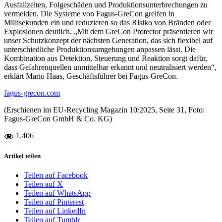
Ausfallzeiten, Folgeschäden und Produktionsunterbrechungen zu
vermeiden. Die Systeme von Fagus-GreCon greifen in
Millisekunden ein und reduzieren so das Risiko von Bränden oder
Explosionen deutlich. „Mit dem GreCon Protector präsentieren wir
unser Schutzkonzept der nächsten Generation, das sich flexibel auf
unterschiedliche Produktionsumgebungen anpassen lässt. Die
Kombination aus Detektion, Steuerung und Reaktion sorgt dafür,
dass Gefahrenquellen unmittelbar erkannt und neutralisiert werden“,
erklärt Mario Haas, Geschäftsführer bei Fagus-GreCon.
fagus-grecon.com
(Erschienen im EU-Recycling Magazin 10/2025, Seite 31, Foto:
Fagus-GreCon GmbH & Co. KG)
1.406
Artikel teilen
Teilen auf Facebook
Teilen auf X
Teilen auf WhatsApp
Teilen auf Pinterest
Teilen auf LinkedIn
Teilen auf Tumblr