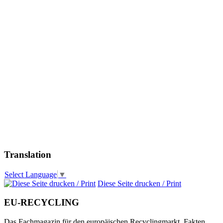
Translation
Select Language
▼
Diese Seite drucken / Print
EU-RECYCLING
Das Fachmagazin für den europäischen Recyclingmarkt. Fakten,