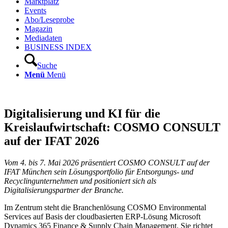
Marktplatz
Events
Abo/Leseprobe
Magazin
Mediadaten
BUSINESS INDEX
Suche
Menü
Menü
Digitalisierung und KI für die
Kreislaufwirtschaft: COSMO CONSULT
auf der IFAT 2026
Vom 4. bis 7. Mai 2026 präsentiert COSMO CONSULT auf der
IFAT München sein Lösungsportfolio für Entsorgungs- und
Recyclingunternehmen und positioniert sich als
Digitalisierungspartner der Branche.
Im Zentrum steht die Branchenlösung COSMO Environmental
Services auf Basis der cloudbasierten ERP-Lösung Microsoft
Dynamics 365 Finance & Supply Chain Management. Sie richtet