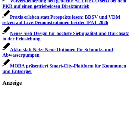
Vorzerkleinerung neu gedacht: ALLRECO setzt bei dem
PKR auf einen getriebelosen Direktantrieb
Praxis erleben statt Prospekte lesen: BDSV und VDM
setzen auf Live-Demonstrationen bei der IFAT 2026
Neues Sieb-Design für höchste Siebqualität und Durchsatz
in der Feinsiebung
Akku statt Netz: Neue Optionen für Schmutz- und
Abwasserpumpen
MOBA präsentiert Smart-City-Plattform für Kommunen
und Entsorger
Anzeige