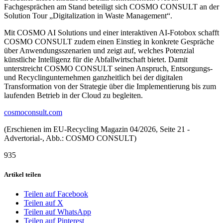
Fachgesprächen am Stand beteiligt sich COSMO CONSULT an der
Solution Tour „Digitalization in Waste Management“.
Mit COSMO AI Solutions und einer interaktiven AI-Fotobox schafft
COSMO CONSULT zudem einen Einstieg in konkrete Gespräche
über Anwendungsszenarien und zeigt auf, welches Potenzial
künstliche Intelligenz für die Abfallwirtschaft bietet. Damit
unterstreicht COSMO CONSULT seinen Anspruch, Entsorgungs-
und Recyclingunternehmen ganzheitlich bei der digitalen
Transformation von der Strategie über die Implementierung bis zum
laufenden Betrieb in der Cloud zu begleiten.
cosmoconsult.com
(Erschienen im EU-Recycling Magazin 04/2026, Seite 21 -
Advertorial-, Abb.: COSMO CONSULT)
935
Artikel teilen
Teilen auf Facebook
Teilen auf X
Teilen auf WhatsApp
Teilen auf Pinterest