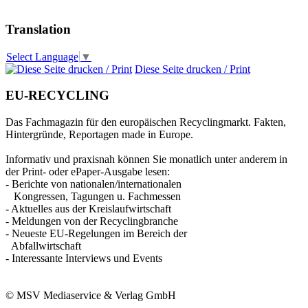
Translation
Select Language
▼
Diese Seite drucken / Print
EU-RECYCLING
Das Fachmagazin für den europäischen Recyclingmarkt. Fakten,
Hintergründe, Reportagen made in Europe.
Informativ und praxisnah können Sie monatlich unter anderem in
der Print- oder ePaper-Ausgabe lesen:
- Berichte von nationalen/internationalen
Kongressen, Tagungen u. Fachmessen
- Aktuelles aus der Kreislaufwirtschaft
- Meldungen von der Recyclingbranche
- Neueste EU-Regelungen im Bereich der
Abfallwirtschaft
- Interessante Interviews und Events
© MSV Mediaservice & Verlag GmbH