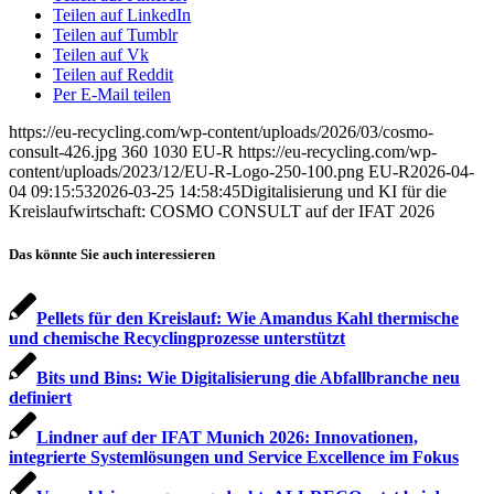
Teilen auf LinkedIn
Teilen auf Tumblr
Teilen auf Vk
Teilen auf Reddit
Per E-Mail teilen
https://eu-recycling.com/wp-content/uploads/2026/03/cosmo-
consult-426.jpg
360
1030
EU-R
https://eu-recycling.com/wp-
content/uploads/2023/12/EU-R-Logo-250-100.png
EU-R
2026-04-
04 09:15:53
2026-03-25 14:58:45
Digitalisierung und KI für die
Kreislaufwirtschaft: COSMO CONSULT auf der IFAT 2026
Das könnte Sie auch interessieren
Pellets für den Kreislauf: Wie Amandus Kahl thermische
und chemische Recyclingprozesse unterstützt
Bits und Bins: Wie Digitalisierung die Abfallbranche neu
definiert
Lindner auf der IFAT Munich 2026: Innovationen,
integrierte Systemlösungen und Service Excellence im Fokus