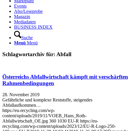
Marktplatz
Events
Abo/Leseprobe
Magazin
Mediadaten
BUSINESS INDEX
Suche
Menü
Menü
Schlagwortarchiv für:
Abfall
Österreichs Abfallwirtschaft kämpft mit verschärften
Rahmen­bedingungen
28. November 2019
Gefährliche und komplexe Reststoffe, steigendes
Abfallaufkommen…
https://eu-recycling.com/wp-
content/uploads/2019/11/VOEB_Hans_Roth-
Abfallwirtschaft_OE.jpg
360
1030
EU-R
https://eu-
recycling.com/wp-content/uploads/2023/12/EU-R-Logo-250-