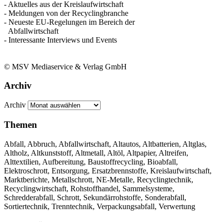
- Aktuelles aus der Kreislaufwirtschaft
- Meldungen von der Recyclingbranche
- Neueste EU-Regelungen im Bereich der
Abfallwirtschaft
- Interessante Interviews und Events
© MSV Mediaservice & Verlag GmbH
Archiv
Archiv
Themen
Abfall, Abbruch, Abfallwirtschaft, Altautos, Altbatterien, Altglas,
Altholz, Altkunststoff, Altmetall, Altöl, Altpapier, Altreifen,
Alttextilien, Aufbereitung, Baustoffrecycling, Bioabfall,
Elektroschrott, Entsorgung, Ersatzbrennstoffe, Kreislaufwirtschaft,
Marktberichte, Metallschrott, NE-Metalle, Recyclingtechnik,
Recyclingwirtschaft, Rohstoffhandel, Sammelsysteme,
Schredderabfall, Schrott, Sekundärrohstoffe, Sonderabfall,
Sortiertechnik, Trenntechnik, Verpackungsabfall, Verwertung