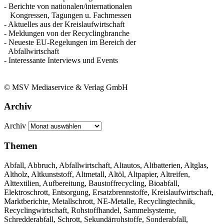
- Berichte von nationalen/internationalen
Kongressen, Tagungen u. Fachmessen
- Aktuelles aus der Kreislaufwirtschaft
- Meldungen von der Recyclingbranche
- Neueste EU-Regelungen im Bereich der
Abfallwirtschaft
- Interessante Interviews und Events
© MSV Mediaservice & Verlag GmbH
Archiv
Archiv
Themen
Abfall, Abbruch, Abfallwirtschaft, Altautos, Altbatterien, Altglas,
Altholz, Altkunststoff, Altmetall, Altöl, Altpapier, Altreifen,
Alttextilien, Aufbereitung, Baustoffrecycling, Bioabfall,
Elektroschrott, Entsorgung, Ersatzbrennstoffe, Kreislaufwirtschaft,
Marktberichte, Metallschrott, NE-Metalle, Recyclingtechnik,
Recyclingwirtschaft, Rohstoffhandel, Sammelsysteme,
Schredderabfall, Schrott, Sekundärrohstoffe, Sonderabfall,