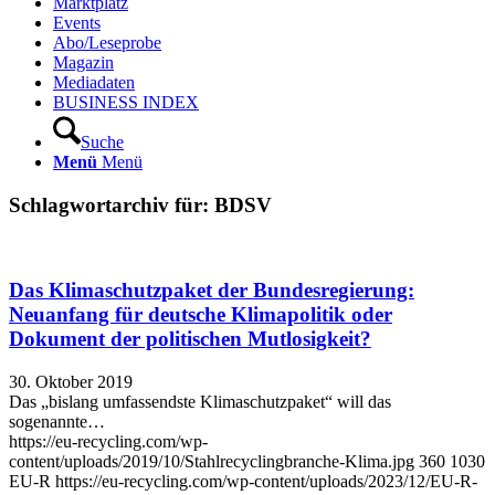
Marktplatz
Events
Abo/Leseprobe
Magazin
Mediadaten
BUSINESS INDEX
Suche
Menü
Menü
Schlagwortarchiv für:
BDSV
Das Klimaschutzpaket der Bundesregierung:
Neuanfang für deutsche Klimapolitik oder
Dokument der politischen Mutlosigkeit?
30. Oktober 2019
Das „bislang umfassendste Klimaschutzpaket“ will das
sogenannte…
https://eu-recycling.com/wp-
content/uploads/2019/10/Stahlrecyclingbranche-Klima.jpg
360
1030
EU-R
https://eu-recycling.com/wp-content/uploads/2023/12/EU-R-