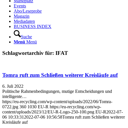
Marktplatz
Events
Abo/Leseprobe
Magazin
Mediadaten
BUSINESS INDEX
Suche
Menü
Menü
Schlagwortarchiv für:
IFAT
Tomra ruft zum Schließen weiterer Kreisläufe auf
6. Juli 2022
Politische Rahmenbedingungen, mutige Entscheidungen und
intelligente…
https://eu-recycling.com/wp-content/uploads/2022/06/Tomra-
0722.jpg
360
1030
EU-R
https://eu-recycling.com/wp-
content/uploads/2023/12/EU-R-Logo-250-100.png
EU-R
2022-07-
06 10:33:31
2022-07-06 10:56:58
Tomra ruft zum Schließen weiterer
Kreisläufe auf