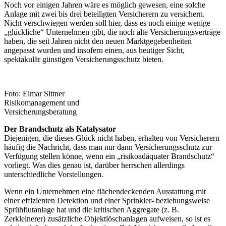
Noch vor einigen Jahren wäre es möglich gewesen, eine solche
Anlage mit zwei bis drei beteiligten Versicherern zu versichern.
Nicht verschwiegen werden soll hier, dass es noch einige wenige
„glückliche“ Unternehmen gibt, die noch alte Versicherungsverträge
haben, die seit Jahren nicht den neuen Marktgegebenheiten
angepasst wurden und insofern einen, aus heutiger Sicht,
spektakulär günstigen Versicherungsschutz bieten.
Foto: Elmar Sittner
Risikomanagement und
Versicherungsberatung
Der Brandschutz als Katalysator
Diejenigen, die dieses Glück nicht haben, erhalten von Versicherern
häufig die Nachricht, dass man nur dann Versicherungsschutz zur
Verfügung stellen könne, wenn ein „risikoadäquater Brandschutz“
vorliegt. Was dies genau ist, darüber herrschen allerdings
unterschiedliche Vorstellungen.
Wenn ein Unternehmen eine flächendeckenden Ausstattung mit
einer effizienten Detektion und einer Sprinkler- beziehungsweise
Sprühflutanlage hat und die kritischen Aggregate (z. B.
Zerkleinerer) zusätzliche Objektlöschanlagen aufweisen, so ist es