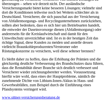
überzeugen – sehen wir derzeit nicht. Der ausländische
Versicherungsmarkt bietet keine besseren Lösungen; vielmehr sind
dort die Konditionen teilweise noch bei Weitem schlechter als in
Deutschland. Versicherer, die sich pauschal aus der Versicherung
von Abfallentsorgungs- und Recyclingunternehmen zurückziehen,
sollten aber bedenken, dass es sich hier um Betriebsarten handelt,
die entweder der Daseinsvorsorge dienen (Abfall­entsorgung) oder
andererseits für die Kreislaufwirtschaft und damit für den
Umweltschutz unverzichtbar sind. Ist es in der heutigen Zeit das
richtige Signal, diese Kunden zu meiden und anstelle dessen
vielleicht Braunkohleproduzenten/Verstromer oder
Rüstungskonzerne zu versichern, weil diese seltener brennen?
Es bleibt daher zu hoffen, dass die Erhöhung der Prämien und die
gleichzeitig deutliche Verbesserung des Brandschutzes dazu führen,
dass die Rentabilität dieser Branche sich deutlich verbessert und
Versicherer wieder zeichnungsbereiter werden. Voraussetzung
hierfür wäre wohl, dass eines der Hauptprobleme, nämlich die
zunehmende Dichte von Lithium-Ionen-Akkus in Haus- und
Gewerbeabfällen, zum Beispiel durch die Einführung eines
Pfandsystems verringert wird.
www.sittner-versicherungsberatung.de