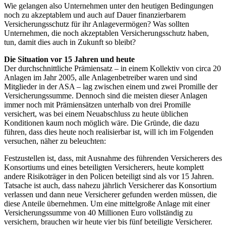
Wie gelangen also Unternehmen unter den heutigen Bedingungen
noch zu akzeptablem und auch auf Dauer finanzierbarem
Versicherungsschutz für ihr Anlagevermögen? Was sollten
Unternehmen, die noch akzeptablen Versicherungsschutz haben,
tun, damit dies auch in Zukunft so bleibt?
Die Situation vor 15 Jahren und heute
Der durchschnittliche Prämiensatz – in einem Kollektiv von circa 20
Anlagen im Jahr 2005, alle Anlagenbetreiber waren und sind
Mitglieder in der ASA – lag zwischen einem und zwei Promille der
Versicherungssumme. Dennoch sind die meisten dieser Anlagen
immer noch mit Prämiensätzen unterhalb von drei Promille
versichert, was bei einem Neuabschluss zu heute üblichen
Konditionen kaum noch möglich wäre. Die Gründe, die dazu
führen, dass dies heute noch realisierbar ist, will ich im Folgenden
versuchen, näher zu beleuchten:
Festzustellen ist, dass, mit Ausnahme des führenden Versicherers des
Konsortiums und eines beteiligten Versicherers, heute komplett
andere Risikoträger in den Policen beteiligt sind als vor 15 Jahren.
Tatsache ist auch, dass nahezu jährlich Versicherer das Konsortium
verlassen und dann neue Versicherer gefunden werden müssen, die
diese Anteile übernehmen. Um eine mittelgroße Anlage mit einer
Versicherungssumme von 40 Millionen Euro vollständig zu
versichern, brauchen wir heute vier bis fünf beteiligte Versicherer.