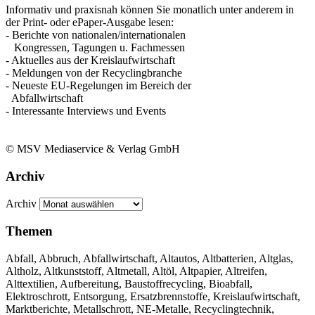
Informativ und praxisnah können Sie monatlich unter anderem in
der Print- oder ePaper-Ausgabe lesen:
- Berichte von nationalen/internationalen
Kongressen, Tagungen u. Fachmessen
- Aktuelles aus der Kreislaufwirtschaft
- Meldungen von der Recyclingbranche
- Neueste EU-Regelungen im Bereich der
Abfallwirtschaft
- Interessante Interviews und Events
© MSV Mediaservice & Verlag GmbH
Archiv
Archiv
Themen
Abfall, Abbruch, Abfallwirtschaft, Altautos, Altbatterien, Altglas,
Altholz, Altkunststoff, Altmetall, Altöl, Altpapier, Altreifen,
Alttextilien, Aufbereitung, Baustoffrecycling, Bioabfall,
Elektroschrott, Entsorgung, Ersatzbrennstoffe, Kreislaufwirtschaft,
Marktberichte, Metallschrott, NE-Metalle, Recyclingtechnik,