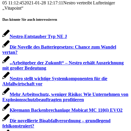
05 11:12:45
2021-01-28 12:17:11
Nestro vertreibt Luftreiniger
„Vitapoint“
Das könnte Sie auch interessieren
Nestro-Entstauber Typ NE J
Die Novelle des Batteriegesetzes: Chance zum Wandel
vertan?
„Arbeitgeber der Zukunft“ – Nestro erhält Auszeichnung
mit großer Bedeutung
Nestro stellt wichtige Systemkomponenten für die
Abfallwirtschaft vor
Mehr Arbeitsschutz, weniger Risiko: Wie Unternehmen von
Explosionsschutz­beauftragten profitieren
Kleemann Backenbrechanlage Mobicat MC 110(i) EVO2
Die novellierte Bioabfallverordnung – grundlegend
fehlkonstruiert?