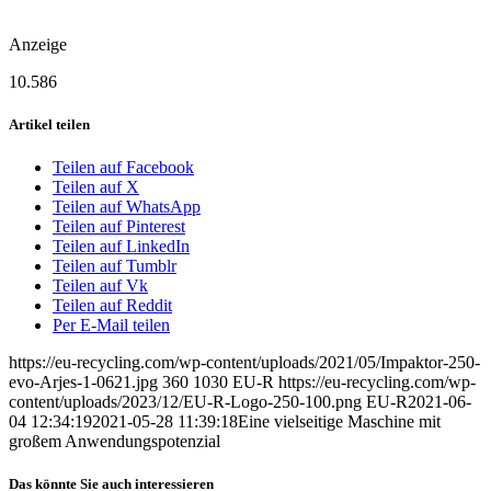
Anzeige
10.586
Artikel teilen
Teilen auf Facebook
Teilen auf X
Teilen auf WhatsApp
Teilen auf Pinterest
Teilen auf LinkedIn
Teilen auf Tumblr
Teilen auf Vk
Teilen auf Reddit
Per E-Mail teilen
https://eu-recycling.com/wp-content/uploads/2021/05/Impaktor-250-
evo-Arjes-1-0621.jpg
360
1030
EU-R
https://eu-recycling.com/wp-
content/uploads/2023/12/EU-R-Logo-250-100.png
EU-R
2021-06-
04 12:34:19
2021-05-28 11:39:18
Eine vielseitige Maschine mit
großem Anwendungspotenzial
Das könnte Sie auch interessieren