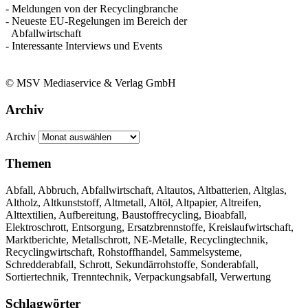
- Meldungen von der Recyclingbranche
- Neueste EU-Regelungen im Bereich der
Abfallwirtschaft
- Interessante Interviews und Events
© MSV Mediaservice & Verlag GmbH
Archiv
Archiv
Themen
Abfall, Abbruch, Abfallwirtschaft, Altautos, Altbatterien, Altglas,
Altholz, Altkunststoff, Altmetall, Altöl, Altpapier, Altreifen,
Alttextilien, Aufbereitung, Baustoffrecycling, Bioabfall,
Elektroschrott, Entsorgung, Ersatzbrennstoffe, Kreislaufwirtschaft,
Marktberichte, Metallschrott, NE-Metalle, Recyclingtechnik,
Recyclingwirtschaft, Rohstoffhandel, Sammelsysteme,
Schredderabfall, Schrott, Sekundärrohstoffe, Sonderabfall,
Sortiertechnik, Trenntechnik, Verpackungsabfall, Verwertung
Schlagwörter