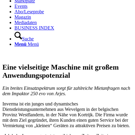
Marktplatz
Events
Abo/Leseprobe
Magazin
Mediadaten
BUSINESS INDEX
Suche
Menü
Menü
Eine vielseitige Maschine mit großem
Anwendungspotenzial
Ein breites Einsatzspektrum sorgt für zahlreiche Mietanfragen nach
dem Impaktor 250 evo von Arjes.
Inverma ist ein junges und dynamisches
Dienstleistungsunternehmen aus Wevelgem in der belgischen
Provinz Westflandern, in der Nähe von Kortrijk. Die Firma wurde
mit dem Ziel gegründet, ihren Kunden einen guten Service bei der
Vermietung von „kleinen“ Geräten zu attraktiven Preisen zu bieten.