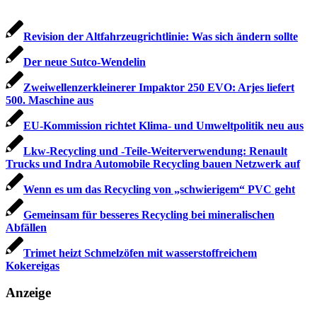
Revision der Altfahrzeugrichtlinie: Was sich ändern sollte
Der neue Sutco-Wendelin
Zweiwellenzerkleinerer Impaktor 250 EVO: Arjes liefert
500. Maschine aus
EU-Kommission richtet Klima- und Umweltpolitik neu aus
Lkw-Recycling und -Teile-Weiterverwendung: Renault
Trucks und Indra Automobile Recycling bauen Netzwerk auf
Wenn es um das Recycling von „schwierigem“ PVC geht
Gemeinsam für besseres Recycling bei mineralischen
Abfällen
Trimet heizt Schmelzöfen mit wasserstoffreichem
Kokereigas
Anzeige