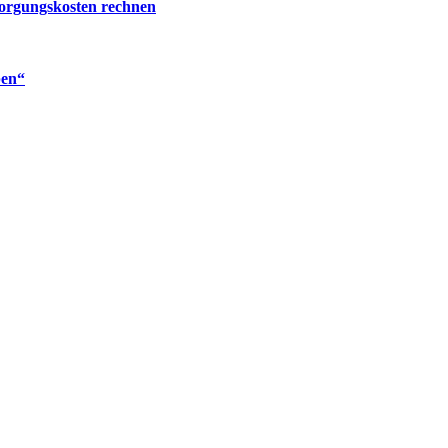
sorgungskosten rechnen
ben“