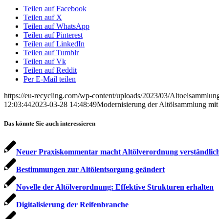
Teilen auf Facebook
Teilen auf X
Teilen auf WhatsApp
Teilen auf Pinterest
Teilen auf LinkedIn
Teilen auf Tumblr
Teilen auf Vk
Teilen auf Reddit
Per E-Mail teilen
https://eu-recycling.com/wp-content/uploads/2023/03/Altoelsammlun
12:03:44
2023-03-28 14:48:49
Modernisierung der Altölsammlung mit 
Das könnte Sie auch interessieren
Neuer Praxiskommentar macht Altölverordnung verständlic
Bestimmungen zur Altölentsorgung geändert
Novelle der Altölverordnung: Effektive Strukturen erhalten
Digitalisierung der Reifenbranche