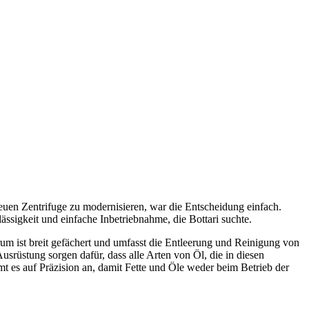
neuen Zentrifuge zu modernisieren, war die Entscheidung einfach.
sigkeit und einfache Inbetriebnahme, die Bottari suchte.
trum ist breit gefächert und umfasst die Entleerung und Reinigung von
rüstung sorgen dafür, dass alle Arten von Öl, die in diesen
t es auf Präzision an, damit Fette und Öle weder beim Betrieb der