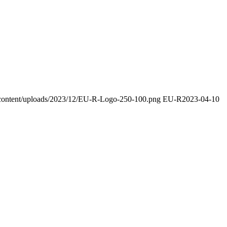
p-content/uploads/2023/12/EU-R-Logo-250-100.png
EU-R
2023-04-10