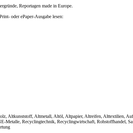
tergründe, Reportagen made in Europe.
Print- oder ePaper-Ausgabe lesen:
olz, Altkunststoff, Altmetall, Altöl, Altpapier, Altreifen, Alttextilien, 
, NE-Metalle, Recyclingtechnik, Recyclingwirtschaft, Rohstoffhandel, S
ertung