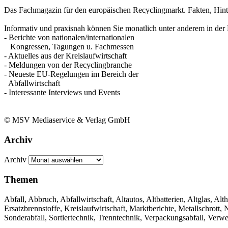
Das Fachmagazin für den europäischen Recyclingmarkt. Fakten, Hin
Informativ und praxisnah können Sie monatlich unter anderem in der 
- Berichte von nationalen/internationalen
Kongressen, Tagungen u. Fachmessen
- Aktuelles aus der Kreislaufwirtschaft
- Meldungen von der Recyclingbranche
- Neueste EU-Regelungen im Bereich der
Abfallwirtschaft
- Interessante Interviews und Events
© MSV Mediaservice & Verlag GmbH
Archiv
Archiv
Themen
Abfall, Abbruch, Abfallwirtschaft, Altautos, Altbatterien, Altglas, Alth
Ersatzbrennstoffe, Kreislaufwirtschaft, Marktberichte, Metallschrott
Sonderabfall, Sortiertechnik, Trenntechnik, Verpackungsabfall, Verw