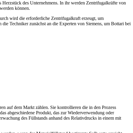
s Herzstück des Unternehmens. In ihr werden Zentrifugalkräfte von
t werden können.
rch wird die erforderliche Zentrifugalkraft erzeugt, um
h die Techniker zunächst an die Experten von Siemens, um Bottari bei
n auf dem Markt zählen. Sie kontrollieren die in den Prozess
das abgeschiedene Produkt, das zur Wiederverwendung oder
erwachung des Füllstands anhand des Relativdrucks in einem mit