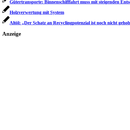
Gütertransporte: Binnenschifffahrt muss mit steigenden Ent
Holzverwertung mit System
Altöl: „Der Schatz an Recyclingpotenzial ist noch nicht geho
Anzeige