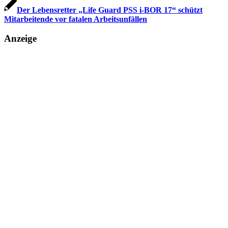
Der Lebensretter „Life Guard PSS i-BOR 17“ schützt
Mitarbeitende vor fatalen Arbeitsunfällen
Anzeige