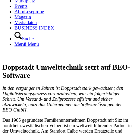
Marktplatz
Events
Abo/Leseprobe
Magazin
Mediadaten
BUSINESS INDEX
Suche
Menü
Menü
Doppstadt Umwelttechnik setzt auf BEO-
Software
In den vergangenen Jahren ist Doppstadt stark gewachsen; den
Digitalisierungsprozess voranzutreiben, war ein folgerichtiger
Schritt. Um Versand- und Zollprozesse effizient und sicher
abzuwickeln, nutzt das Unternehmen die Softwarelösungen der
BEO GmbH.
Das 1965 gegründete Familienunternehmen Doppstadt mit Sitz im
nordrhein-westfälischen Velbert ist ein weltweit führender Partner in
der Umwelttechnik. Am Standort Calbe werden Ersatzteile und