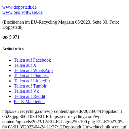
www.doppstadt.de
www.beo-software.de
(Erschienen im EU-Recycling Magazin 05/2023, Seite 30, Foto:
Doppstadt)
5.971
Artikel teilen
Teilen auf Facebook
Teilen auf X
Teilen auf WhatsApp
Teilen auf Pinterest
Teilen auf LinkedIn
Teilen auf Tumblr
Teilen auf Vk
Teilen auf Reddit
Per E-Mail teilen
https://eu-recycling.com/wp-content/uploads/2023/04/Doppstadt-1-
0523.jpg
360
1030
EU-R
https://eu-recycling.com/wp-
content/uploads/2023/12/EU-R-Logo-250-100.png
EU-R
2023-05-
04 08:01:39
2023-04-24 11:37:12
Doppstadt Umwelttechnik setzt auf