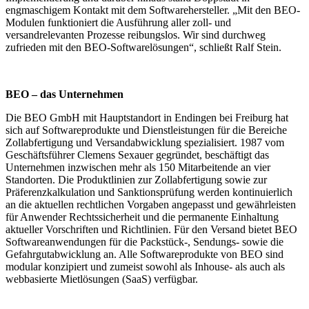
engmaschigem Kontakt mit dem Softwarehersteller. „Mit den BEO-
Modulen funktioniert die Ausführung aller zoll- und
versandrelevanten Prozesse reibungslos. Wir sind durchweg
zufrieden mit den BEO-Softwarelösungen“, schließt Ralf Stein.
BEO – das Unternehmen
Die BEO GmbH mit Hauptstandort in Endingen bei Freiburg hat
sich auf Softwareprodukte und Dienstleistungen für die Bereiche
Zollabfertigung und Versandabwicklung spezialisiert. 1987 vom
Geschäftsführer Clemens Sexauer gegründet, beschäftigt das
Unternehmen inzwischen mehr als 150 Mitarbeitende an vier
Standorten. Die Produktlinien zur Zollabfertigung sowie zur
Präferenzkalkulation und Sanktionsprüfung werden kontinuierlich
an die aktuellen rechtlichen Vorgaben angepasst und gewährleisten
für Anwender Rechtssicherheit und die permanente Einhaltung
aktueller Vorschriften und Richtlinien. Für den Versand bietet BEO
Softwareanwendungen für die Packstück-, Sendungs- sowie die
Gefahrgutabwicklung an. Alle Softwareprodukte von BEO sind
modular konzipiert und zumeist sowohl als Inhouse- als auch als
webbasierte Mietlösungen (SaaS) verfügbar.