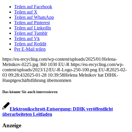
Teilen auf Facebook
Teilen auf X
Teilen auf WhatsApp
Teilen auf Pinterest
Teilen auf LinkedIn
Teilen auf Tumblr
Teilen auf Vk
Teilen auf Reddit
Per E-Mail teilen
https://eu-recycling.com/wp-content/uploads/2025/01/Helena-
Melnikov-0225.jpg
360
1030
EU-R
https://eu-recycling.com/wp-
content/uploads/2023/12/EU-R-Logo-250-100.png
EU-R
2025-02-
03 09:28:43
2025-01-28 10:39:58
Helena Melnikov hat DIHK-
Hauptgeschäfts­führung übernommen
Das könnte Sie auch interessieren
Elektronikschrott-Entsorgung: DIHK veröffentlicht
überarbeiteten Leitfaden
Anzeige