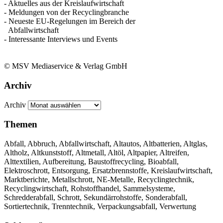
- Aktuelles aus der Kreislaufwirtschaft
- Meldungen von der Recyclingbranche
- Neueste EU-Regelungen im Bereich der
Abfallwirtschaft
- Interessante Interviews und Events
© MSV Mediaservice & Verlag GmbH
Archiv
Archiv
Themen
Abfall, Abbruch, Abfallwirtschaft, Altautos, Altbatterien, Altglas,
Altholz, Altkunststoff, Altmetall, Altöl, Altpapier, Altreifen,
Alttextilien, Aufbereitung, Baustoffrecycling, Bioabfall,
Elektroschrott, Entsorgung, Ersatzbrennstoffe, Kreislaufwirtschaft,
Marktberichte, Metallschrott, NE-Metalle, Recyclingtechnik,
Recyclingwirtschaft, Rohstoffhandel, Sammelsysteme,
Schredderabfall, Schrott, Sekundärrohstoffe, Sonderabfall,
Sortiertechnik, Trenntechnik, Verpackungsabfall, Verwertung