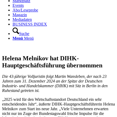
Marktplatz
Events
Abo/Leseprobe
Magazin
Mediadaten
BUSINESS INDEX
Suche
Menü
Menü
Helena Melnikov hat DIHK-
Hauptgeschäfts­führung übernommen
Die 43-jährige Volljuristin folgt Martin Wansleben, der nach 23
Jahren zum 31. Dezember 2024 an der Spitze der Deutschen
Industrie- und Handelskammer (DIHK) mit Sitz in Berlin in den
Ruhestand getreten ist.
„2025 wird für den Wirtschaftsstandort Deutschland ein sehr
entscheidendes Jahr“, äußerte DIHK-Hauptgeschäftsführerin Helena
Melnikov zum Start ins neue Jahr. „Viele Unternehmen erwarten
nicht nur im Zuge der Bundestagswahl frische Impulse für die