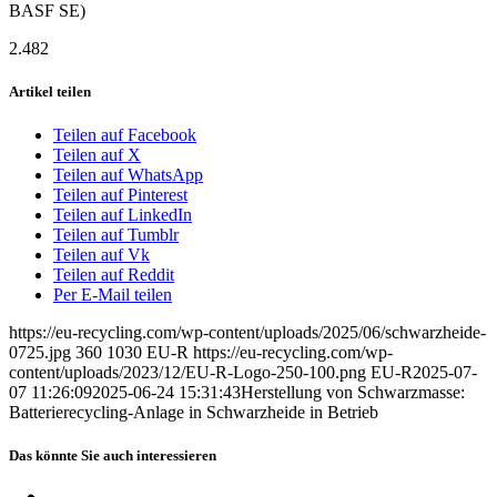
BASF SE)
2.482
Artikel teilen
Teilen auf Facebook
Teilen auf X
Teilen auf WhatsApp
Teilen auf Pinterest
Teilen auf LinkedIn
Teilen auf Tumblr
Teilen auf Vk
Teilen auf Reddit
Per E-Mail teilen
https://eu-recycling.com/wp-content/uploads/2025/06/schwarzheide-
0725.jpg
360
1030
EU-R
https://eu-recycling.com/wp-
content/uploads/2023/12/EU-R-Logo-250-100.png
EU-R
2025-07-
07 11:26:09
2025-06-24 15:31:43
Herstellung von Schwarzmasse:
Batterierecycling-Anlage in Schwarzheide in Betrieb
Das könnte Sie auch interessieren