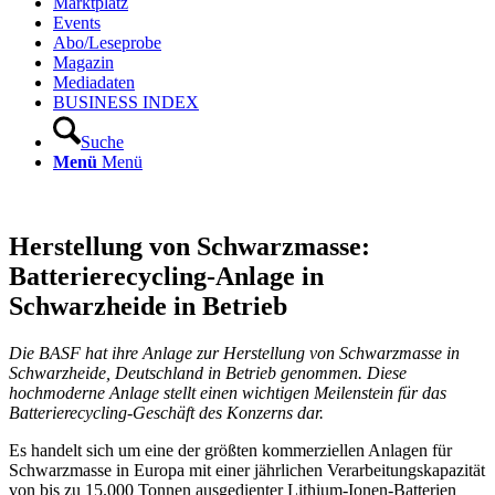
Marktplatz
Events
Abo/Leseprobe
Magazin
Mediadaten
BUSINESS INDEX
Suche
Menü
Menü
Herstellung von Schwarzmasse:
Batterierecycling-Anlage in
Schwarzheide in Betrieb
Die BASF hat ihre Anlage zur Herstellung von Schwarzmasse in
Schwarzheide, Deutschland in Betrieb genommen. Diese
hochmoderne Anlage stellt einen wichtigen Meilenstein für das
Batterierecycling-Geschäft des Konzerns dar.
Es handelt sich um eine der größten kommerziellen Anlagen für
Schwarzmasse in Europa mit einer jährlichen Verarbeitungskapazität
von bis zu 15.000 Tonnen ausgedienter Lithium-Ionen-Batterien