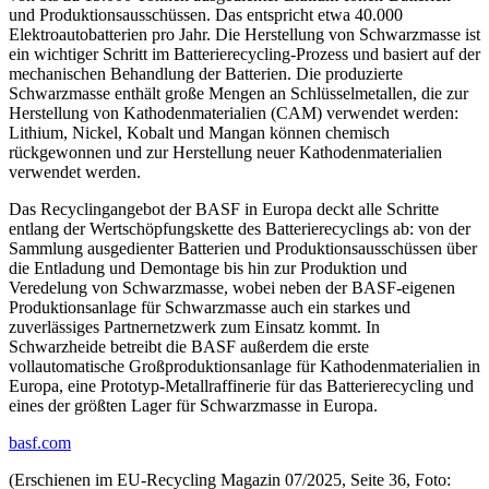
und Produktionsausschüssen. Das entspricht etwa 40.000
Elektroautobatterien pro Jahr. Die Herstellung von Schwarzmasse ist
ein wichtiger Schritt im Batterierecycling-Prozess und basiert auf der
mechanischen Behandlung der Batterien. Die produzierte
Schwarzmasse enthält große Mengen an Schlüsselmetallen, die zur
Herstellung von Kathodenmaterialien (CAM) verwendet werden:
Lithium, Nickel, Kobalt und Mangan können chemisch
rückgewonnen und zur Herstellung neuer Kathodenmaterialien
verwendet werden.
Das Recyclingangebot der BASF in Europa deckt alle Schritte
entlang der Wertschöpfungskette des Batterierecyclings ab: von der
Sammlung ausgedienter Batterien und Produktionsausschüssen über
die Entladung und Demontage bis hin zur Produktion und
Veredelung von Schwarzmasse, wobei neben der BASF-eigenen
Produktionsanlage für Schwarzmasse auch ein starkes und
zuverlässiges Partnernetzwerk zum Einsatz kommt. In
Schwarzheide betreibt die BASF außerdem die erste
vollautomatische Großproduktionsanlage für Kathodenmaterialien in
Europa, eine Prototyp-Metallraffinerie für das Batterierecycling und
eines der größten Lager für Schwarzmasse in Europa.
basf.com
(Erschienen im EU-Recycling Magazin 07/2025, Seite 36, Foto: