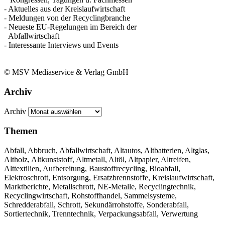
- Aktuelles aus der Kreislaufwirtschaft
- Meldungen von der Recyclingbranche
- Neueste EU-Regelungen im Bereich der
Abfallwirtschaft
- Interessante Interviews und Events
© MSV Mediaservice & Verlag GmbH
Archiv
Archiv
Themen
Abfall, Abbruch, Abfallwirtschaft, Altautos, Altbatterien, Altglas,
Altholz, Altkunststoff, Altmetall, Altöl, Altpapier, Altreifen,
Alttextilien, Aufbereitung, Baustoffrecycling, Bioabfall,
Elektroschrott, Entsorgung, Ersatzbrennstoffe, Kreislaufwirtschaft,
Marktberichte, Metallschrott, NE-Metalle, Recyclingtechnik,
Recyclingwirtschaft, Rohstoffhandel, Sammelsysteme,
Schredderabfall, Schrott, Sekundärrohstoffe, Sonderabfall,
Sortiertechnik, Trenntechnik, Verpackungsabfall, Verwertung