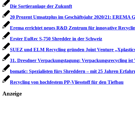
Die Sortieranlage der Zukunft
20 Prozent Umsatzplus im Geschäftsjahr 2020/21: EREMA Gr
Erema errichtet neues R&D Zentrum für innovative Recycli
Erster EuRec S-750 Shredder in der Schweiz
SUEZ und ELM Recycling gründen Joint Venture „Xplastic
31. Dresdner Verpackungstagung: Verpackungsrecycling ist 
bomatic: Spezialisten fürs Shreddern – mit 25 Jahren Erfah
Recycling von hochfestem PP-Vliesstoff für den Tiefbau
Anzeige