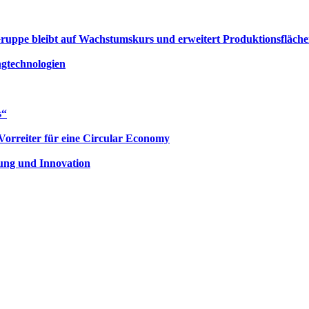
uppe bleibt auf Wachstumskurs und erweitert Produktionsfläche
ngtechnologien
s“
Vorreiter für eine Circular Economy
rung und Innovation