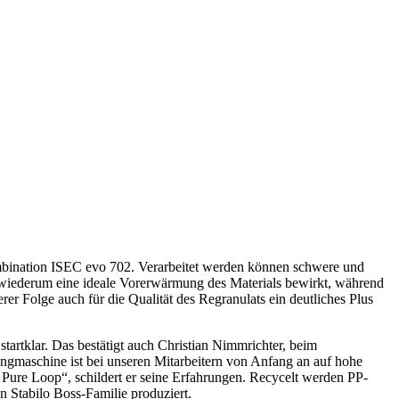
ombination ISEC evo 702. Verarbeitet werden können schwere und
ie wiederum eine ideale Vorerwärmung des Materials bewirkt, während
rer Folge auch für die Qualität des Regranulats ein deutliches Plus
artklar. Das bestätigt auch Christian Nimmrichter, beim
ingmaschine ist bei unseren Mitarbeitern von Anfang an auf hohe
 Pure Loop“, schildert er seine Erfahrungen. Recycelt werden PP-
 Stabilo Boss-Familie produziert.