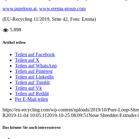
www.pureloop.at
,
www.erema-group.com
(EU-Recycling 11/2019, Seite 42, Foto: Erema)
5.898
Artikel teilen
Teilen auf Facebook
Teilen auf X
Teilen auf WhatsApp
Teilen auf Pinterest
Teilen auf LinkedIn
Teilen auf Tumblr
Teilen auf Vk
Teilen auf Reddit
Per E-Mail teilen
https://eu-recycling.com/wp-content/uploads/2019/10/Pure-Loop-Shr
R
2019-11-04 10:05:11
2019-10-25 08:09:51
Neue Shredder-Extruder-
Das könnte Sie auch interessieren