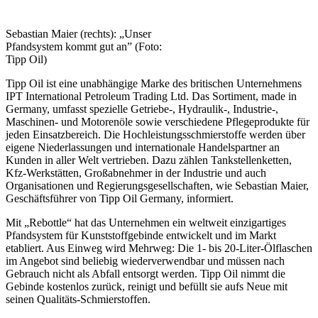
Sebastian Maier (rechts): „Unser
Pfandsystem kommt gut an” (Foto:
Tipp Oil)
Tipp Oil ist eine unabhängige Marke des britischen Unternehmens
IPT International Petroleum Trading Ltd. Das Sortiment, made in
Germany, umfasst spezielle Getriebe-, Hydraulik-, Industrie-,
Maschinen- und Motorenöle sowie verschiedene Pflegeprodukte für
jeden Einsatzbereich. Die Hochleistungsschmierstoffe werden über
eigene Niederlassungen und internationale Handelspartner an
Kunden in aller Welt vertrieben. Dazu zählen Tankstellenketten,
Kfz-Werkstätten, Großabnehmer in der Industrie und auch
Organisationen und Regierungsgesellschaften, wie Sebastian Maier,
Geschäftsführer von Tipp Oil Germany, informiert.
Mit „Rebottle“ hat das Unternehmen ein weltweit einzigartiges
Pfandsystem für Kunststoffgebinde entwickelt und im Markt
etabliert. Aus Einweg wird Mehrweg: Die 1- bis 20-Liter-Ölflaschen
im Angebot sind beliebig wiederverwendbar und müssen nach
Gebrauch nicht als Abfall entsorgt werden. Tipp Oil nimmt die
Gebinde kostenlos zurück, reinigt und befüllt sie aufs Neue mit
seinen Qualitäts-Schmierstoffen.