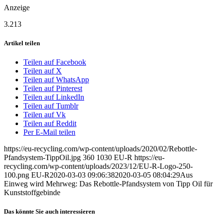
Anzeige
3.213
Artikel teilen
Teilen auf Facebook
Teilen auf X
Teilen auf WhatsApp
Teilen auf Pinterest
Teilen auf LinkedIn
Teilen auf Tumblr
Teilen auf Vk
Teilen auf Reddit
Per E-Mail teilen
https://eu-recycling.com/wp-content/uploads/2020/02/Rebottle-
Pfandsystem-TippOil.jpg
360
1030
EU-R
https://eu-
recycling.com/wp-content/uploads/2023/12/EU-R-Logo-250-
100.png
EU-R
2020-03-03 09:06:38
2020-03-05 08:04:29
Aus
Einweg wird Mehrweg: Das Rebottle-Pfandsystem von Tipp Oil für
Kunststoffgebinde
Das könnte Sie auch interessieren