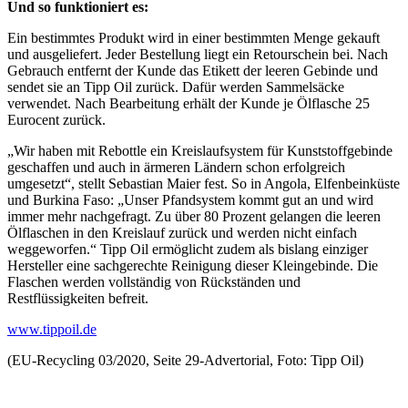
Und so funktioniert es:
Ein bestimmtes Produkt wird in einer bestimmten Menge gekauft
und ausgeliefert. Jeder Bestellung liegt ein Retourschein bei. Nach
Gebrauch entfernt der Kunde das Etikett der leeren Gebinde und
sendet sie an Tipp Oil zurück. Dafür werden Sammelsäcke
verwendet. Nach Bearbeitung erhält der Kunde je Ölflasche 25
Eurocent zurück.
„Wir haben mit Rebottle ein Kreislaufsystem für Kunststoffgebinde
geschaffen und auch in ärmeren Ländern schon erfolgreich
umgesetzt“, stellt Sebastian Maier fest. So in Angola, Elfenbeinküste
und Burkina Faso: „Unser Pfandsystem kommt gut an und wird
immer mehr nachgefragt. Zu über 80 Prozent gelangen die leeren
Ölflaschen in den Kreislauf zurück und werden nicht einfach
weggeworfen.“ Tipp Oil ermöglicht zudem als bislang einziger
Hersteller eine sachgerechte Reinigung dieser Kleingebinde. Die
Flaschen werden vollständig von Rückständen und
Restflüssigkeiten befreit.
www.tippoil.de
(EU-Recycling 03/2020, Seite 29-Advertorial, Foto: Tipp Oil)