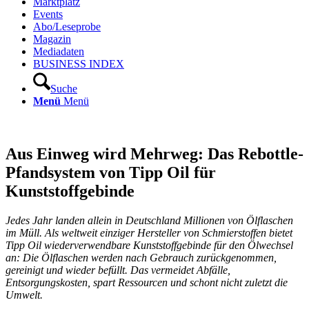
Marktplatz
Events
Abo/Leseprobe
Magazin
Mediadaten
BUSINESS INDEX
Suche
Menü
Menü
Aus Einweg wird Mehrweg: Das Rebottle-
Pfandsystem von Tipp Oil für
Kunststoffgebinde
Jedes Jahr landen allein in Deutschland Millionen von Ölflaschen
im Müll. Als weltweit einziger Hersteller von Schmierstoffen bietet
Tipp Oil wiederverwendbare Kunststoffgebinde für den Ölwechsel
an: Die Ölflaschen werden nach Gebrauch zurückgenommen,
gereinigt und wieder befüllt. Das vermeidet Abfälle,
Entsorgungskosten, spart Ressourcen und schont nicht zuletzt die
Umwelt.