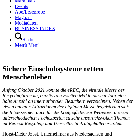
Marktplatz
Events
Abo/Leseprobe
Magazin
Mediadaten
BUSINESS INDEX
Suche
Menü
Menü
Sichere Einschubsysteme retten
Menschenleben
Anfang Oktober 2021 konnte die eREC, die virtuale Messe der
Recyclingbranche, bereits zum zweiten Mal in diesem Jahr eine
hohe Anzahl an internationalen Besuchern verzeichnen. Neben der
vielen anderen Attraktionen der digitalen Messe begeisterten sich
die Interessenten auch für die breitgefächerten Webinare, die von
unterschiedlichen Fachexperten zu sehr anspruchsvollen Themen
im Bereich Recycling und Umwelttechnik abgehalten wurden.
Horst-Dieter Jobst, Unternehmer aus Niedersachsen und