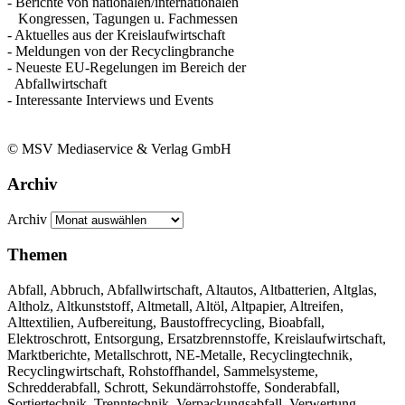
- Berichte von nationalen/internationalen
Kongressen, Tagungen u. Fachmessen
- Aktuelles aus der Kreislaufwirtschaft
- Meldungen von der Recyclingbranche
- Neueste EU-Regelungen im Bereich der
Abfallwirtschaft
- Interessante Interviews und Events
© MSV Mediaservice & Verlag GmbH
Archiv
Archiv
Themen
Abfall, Abbruch, Abfallwirtschaft, Altautos, Altbatterien, Altglas,
Altholz, Altkunststoff, Altmetall, Altöl, Altpapier, Altreifen,
Alttextilien, Aufbereitung, Baustoffrecycling, Bioabfall,
Elektroschrott, Entsorgung, Ersatzbrennstoffe, Kreislaufwirtschaft,
Marktberichte, Metallschrott, NE-Metalle, Recyclingtechnik,
Recyclingwirtschaft, Rohstoffhandel, Sammelsysteme,
Schredderabfall, Schrott, Sekundärrohstoffe, Sonderabfall,
Sortiertechnik, Trenntechnik, Verpackungsabfall, Verwertung