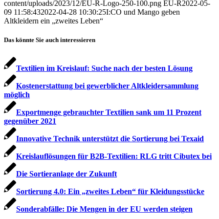
content/uploads/2023/12/EU-R-Logo-250-100.png
EU-R
2022-05-
09 11:58:43
2022-04-28 10:30:25
I:CO und Mango geben
Altkleidern ein „zweites Leben“
Das könnte Sie auch interessieren
Textilien im Kreislauf: Suche nach der besten Lösung
Kostenerstattung bei gewerblicher Altkleidersammlung
möglich
Exportmenge gebrauchter Textilien sank um 11 Prozent
gegenüber 2021
Innovative Technik unterstützt die Sortierung bei Texaid
Kreislauflösungen für B2B-Textilien: RLG tritt Cibutex bei
Die Sortieranlage der Zukunft
Sortierung 4.0: Ein „zweites Leben“ für Kleidungsstücke
Sonderabfälle: Die Mengen in der EU werden steigen