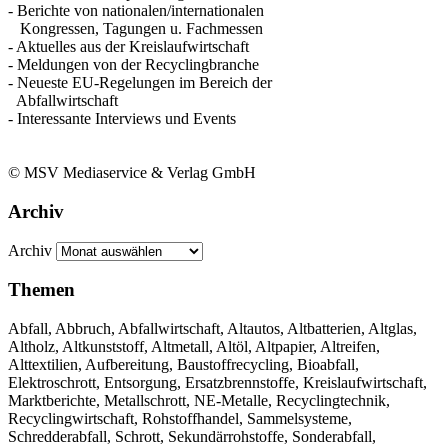
- Berichte von nationalen/internationalen
Kongressen, Tagungen u. Fachmessen
- Aktuelles aus der Kreislaufwirtschaft
- Meldungen von der Recyclingbranche
- Neueste EU-Regelungen im Bereich der
Abfallwirtschaft
- Interessante Interviews und Events
© MSV Mediaservice & Verlag GmbH
Archiv
Archiv
Themen
Abfall, Abbruch, Abfallwirtschaft, Altautos, Altbatterien, Altglas,
Altholz, Altkunststoff, Altmetall, Altöl, Altpapier, Altreifen,
Alttextilien, Aufbereitung, Baustoffrecycling, Bioabfall,
Elektroschrott, Entsorgung, Ersatzbrennstoffe, Kreislaufwirtschaft,
Marktberichte, Metallschrott, NE-Metalle, Recyclingtechnik,
Recyclingwirtschaft, Rohstoffhandel, Sammelsysteme,
Schredderabfall, Schrott, Sekundärrohstoffe, Sonderabfall,