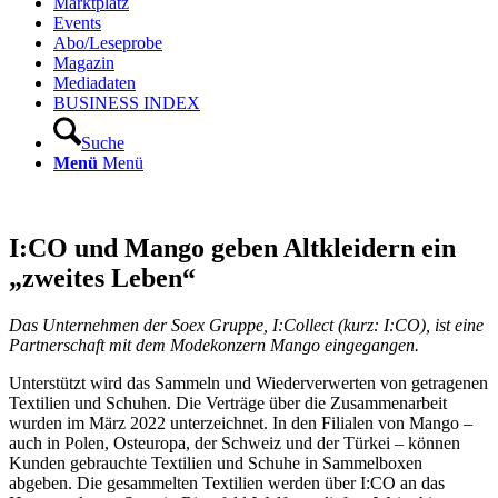
Marktplatz
Events
Abo/Leseprobe
Magazin
Mediadaten
BUSINESS INDEX
Suche
Menü
Menü
I:CO und Mango geben Altkleidern ein
„zweites Leben“
Das Unternehmen der Soex Gruppe, I:Collect (kurz: I:CO), ist eine
Partnerschaft mit dem Modekonzern Mango eingegangen.
Unterstützt wird das Sammeln und Wiederverwerten von getragenen
Textilien und Schuhen. Die Verträge über die Zusammenarbeit
wurden im März 2022 unterzeichnet. In den Filialen von Mango –
auch in Polen, Osteuropa, der Schweiz und der Türkei – können
Kunden gebrauchte Textilien und Schuhe in Sammelboxen
abgeben. Die gesammelten Textilien werden über I:CO an das