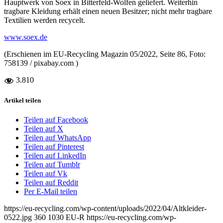
Hauptwerk von Soex in Bitterfeld-Wolfen geliefert. Weiterhin
tragbare Kleidung erhält einen neuen Besitzer; nicht mehr tragbare
Textilien werden recycelt.
www.soex.de
(Erschienen im EU-Recycling Magazin 05/2022, Seite 86, Foto:
758139 / pixabay.com )
3.810
Artikel teilen
Teilen auf Facebook
Teilen auf X
Teilen auf WhatsApp
Teilen auf Pinterest
Teilen auf LinkedIn
Teilen auf Tumblr
Teilen auf Vk
Teilen auf Reddit
Per E-Mail teilen
https://eu-recycling.com/wp-content/uploads/2022/04/Altkleider-
0522.jpg
360
1030
EU-R
https://eu-recycling.com/wp-