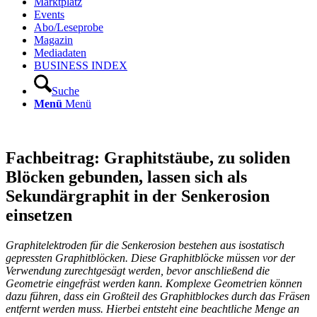
Marktplatz
Events
Abo/Leseprobe
Magazin
Mediadaten
BUSINESS INDEX
Suche
Menü
Menü
Fachbeitrag: Graphitstäube, zu soliden
Blöcken gebunden, lassen sich als
Sekundärgraphit in der Senkerosion
einsetzen
Graphitelektroden für die Senkerosion bestehen aus isostatisch
gepressten Graphitblöcken. Diese Graphitblöcke müssen vor der
Verwendung zurechtgesägt werden, bevor anschließend die
Geometrie eingefräst werden kann. Komplexe Geometrien können
dazu führen, dass ein Großteil des Graphitblockes durch das Fräsen
entfernt werden muss. Hierbei entsteht eine beachtliche Menge an