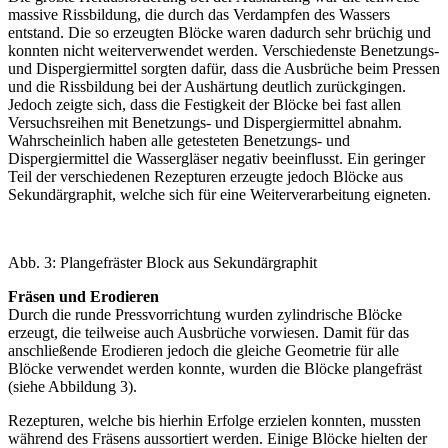
massive Rissbildung, die durch das Verdampfen des Wassers
entstand. Die so erzeugten Blöcke waren dadurch sehr brüchig und
konnten nicht weiterverwendet werden. Verschiedenste Benetzungs-
und Dispergiermittel sorgten dafür, dass die Ausbrüche beim Pressen
und die Rissbildung bei der Aushärtung deutlich zurückgingen.
Jedoch zeigte sich, dass die Festigkeit der Blöcke bei fast allen
Versuchsreihen mit Benetzungs- und Dispergiermittel abnahm.
Wahrscheinlich haben alle getesteten Benetzungs- und
Dispergiermittel die Wassergläser negativ beeinflusst. Ein geringer
Teil der verschiedenen Rezepturen erzeugte jedoch Blöcke aus
Sekundärgraphit, welche sich für eine Weiterverarbeitung eigneten.
Abb. 3: Plangefräster Block aus Sekundärgraphit
Fräsen und Erodieren
Durch die runde Pressvorrichtung wurden zylindrische Blöcke
erzeugt, die teilweise auch Ausbrüche vorwiesen. Damit für das
anschließende Erodieren jedoch die gleiche Geometrie für alle
Blöcke verwendet werden konnte, wurden die Blöcke plangefräst
(siehe Abbildung 3).
Rezepturen, welche bis hierhin Erfolge erzielen konnten, mussten
während des Fräsens aussortiert werden. Einige Blöcke hielten der