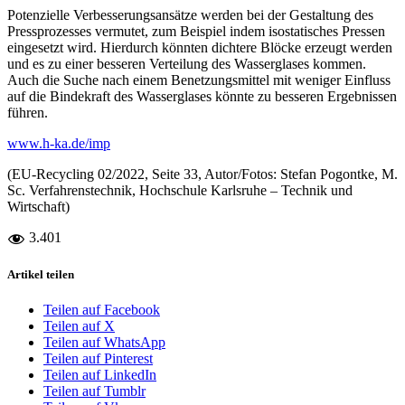
Potenzielle Verbesserungsansätze werden bei der Gestaltung des
Pressprozesses vermutet, zum Beispiel indem isostatisches Pressen
eingesetzt wird. Hierdurch könnten dichtere Blöcke erzeugt werden
und es zu einer besseren Verteilung des Wasserglases kommen.
Auch die Suche nach einem Benetzungsmittel mit weniger Einfluss
auf die Bindekraft des Wasserglases könnte zu besseren Ergebnissen
führen.
www.h-ka.de/imp
(EU-Recycling 02/2022, Seite 33, Autor/Fotos: Stefan Pogontke, M.
Sc. Verfahrenstechnik, Hochschule Karlsruhe – Technik und
Wirtschaft)
3.401
Artikel teilen
Teilen auf Facebook
Teilen auf X
Teilen auf WhatsApp
Teilen auf Pinterest
Teilen auf LinkedIn
Teilen auf Tumblr