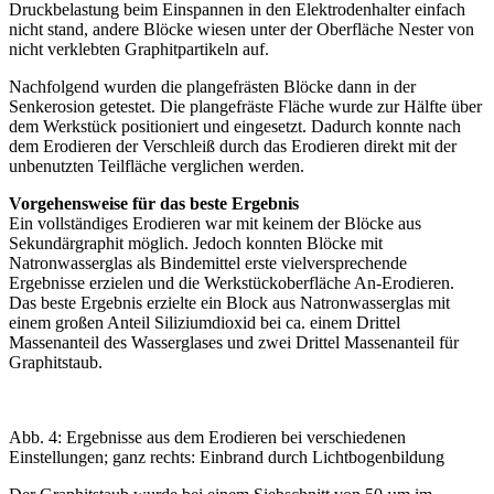
Druckbelastung beim Einspannen in den Elektrodenhalter einfach
nicht stand, andere Blöcke wiesen unter der Oberfläche Nester von
nicht verklebten Graphitpartikeln auf.
Nachfolgend wurden die plangefrästen Blöcke dann in der
Senkerosion getestet. Die plangefräste Fläche wurde zur Hälfte über
dem Werkstück positioniert und eingesetzt. Dadurch konnte nach
dem Erodieren der Verschleiß durch das Erodieren direkt mit der
unbenutzten Teilfläche verglichen werden.
Vorgehensweise für das beste Ergebnis
Ein vollständiges Erodieren war mit keinem der Blöcke aus
Sekundärgraphit möglich. Jedoch konnten Blöcke mit
Natronwasserglas als Bindemittel erste vielversprechende
Ergebnisse erzielen und die Werkstückoberfläche An-Erodieren.
Das beste Ergebnis erzielte ein Block aus Natronwasserglas mit
einem großen Anteil Siliziumdioxid bei ca. einem Drittel
Massenanteil des Wasserglases und zwei Drittel Massenanteil für
Graphitstaub.
Abb. 4: Ergebnisse aus dem Erodieren bei verschiedenen
Einstellungen; ganz rechts: Einbrand durch Lichtbogenbildung