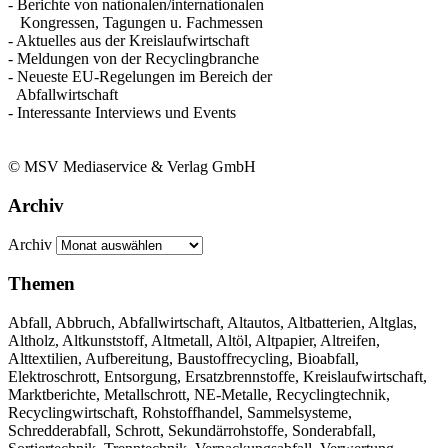
- Berichte von nationalen/internationalen
Kongressen, Tagungen u. Fachmessen
- Aktuelles aus der Kreislaufwirtschaft
- Meldungen von der Recyclingbranche
- Neueste EU-Regelungen im Bereich der
Abfallwirtschaft
- Interessante Interviews und Events
© MSV Mediaservice & Verlag GmbH
Archiv
Archiv
Themen
Abfall, Abbruch, Abfallwirtschaft, Altautos, Altbatterien, Altglas,
Altholz, Altkunststoff, Altmetall, Altöl, Altpapier, Altreifen,
Alttextilien, Aufbereitung, Baustoffrecycling, Bioabfall,
Elektroschrott, Entsorgung, Ersatzbrennstoffe, Kreislaufwirtschaft,
Marktberichte, Metallschrott, NE-Metalle, Recyclingtechnik,
Recyclingwirtschaft, Rohstoffhandel, Sammelsysteme,
Schredderabfall, Schrott, Sekundärrohstoffe, Sonderabfall,