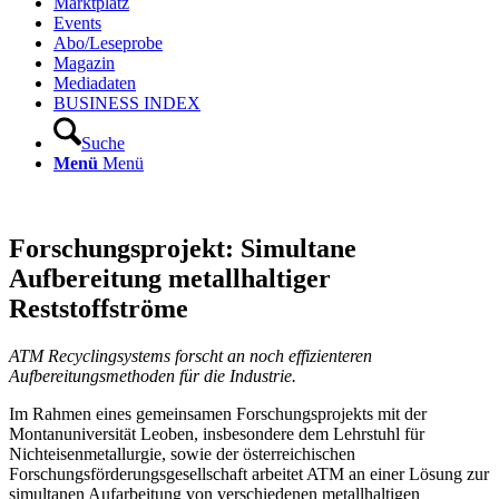
Marktplatz
Events
Abo/Leseprobe
Magazin
Mediadaten
BUSINESS INDEX
Suche
Menü
Menü
Forschungsprojekt: Simultane
Aufbereitung metallhaltiger
Reststoffströme
ATM Recyclingsystems forscht an noch effizienteren
Aufbereitungsmethoden für die Industrie.
Im Rahmen eines gemeinsamen Forschungsprojekts mit der
Montanuniversität Leoben, insbesondere dem Lehrstuhl für
Nichteisenmetallurgie, sowie der österreichischen
Forschungsförderungsgesellschaft arbeitet ATM an einer Lösung zur
simultanen Aufarbeitung von verschiedenen metallhaltigen