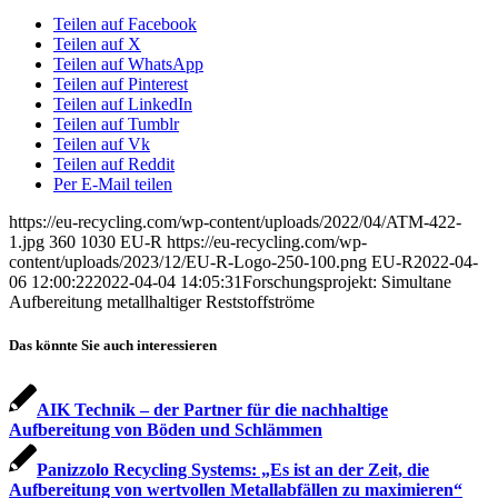
Teilen auf Facebook
Teilen auf X
Teilen auf WhatsApp
Teilen auf Pinterest
Teilen auf LinkedIn
Teilen auf Tumblr
Teilen auf Vk
Teilen auf Reddit
Per E-Mail teilen
https://eu-recycling.com/wp-content/uploads/2022/04/ATM-422-
1.jpg
360
1030
EU-R
https://eu-recycling.com/wp-
content/uploads/2023/12/EU-R-Logo-250-100.png
EU-R
2022-04-
06 12:00:22
2022-04-04 14:05:31
Forschungsprojekt: Simultane
Aufbereitung metallhaltiger Reststoffströme
Das könnte Sie auch interessieren
AIK Technik – der Partner für die nachhaltige
Aufbereitung von Böden und Schlämmen
Panizzolo Recycling Systems: „Es ist an der Zeit, die
Aufbereitung von wertvollen Metallabfällen zu maximieren“