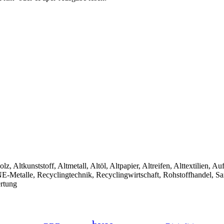
olz, Altkunststoff, Altmetall, Altöl, Altpapier, Altreifen, Alttextilien, 
, NE-Metalle, Recyclingtechnik, Recyclingwirtschaft, Rohstoffhandel, S
ertung