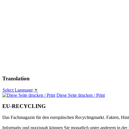
Translation
Select Language
▼
Diese Seite drucken / Print
EU-RECYCLING
Das Fachmagazin für den europäischen Recyclingmarkt. Fakten, Hin
Informativ und praxisnah können Sie monatlich unter anderem in der 