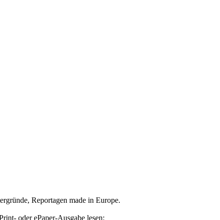
tergründe, Reportagen made in Europe.
Print- oder ePaper-Ausgabe lesen: