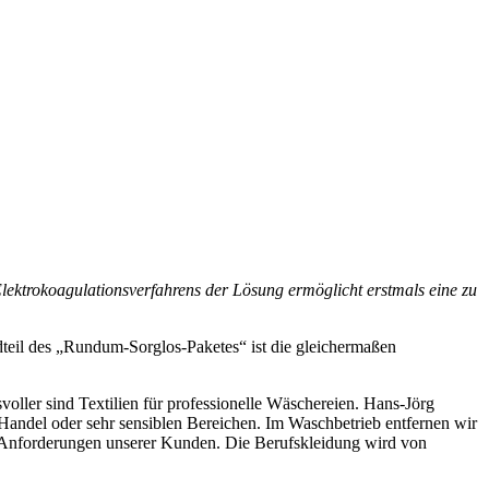
ektrokoagulationsverfahrens der Lösung ermöglicht erstmals eine zu
ndteil des „Rundum-Sorglos-Paketes“ ist die gleichermaßen
voller sind Textilien für professionelle Wäschereien. Hans-Jörg
ndel oder sehr sensiblen Bereichen. Im Waschbetrieb entfernen wir
n Anforderungen unserer Kunden. Die Berufskleidung wird von