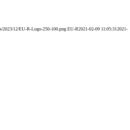
oads/2023/12/EU-R-Logo-250-100.png
EU-R
2021-02-09 11:05:31
2021-