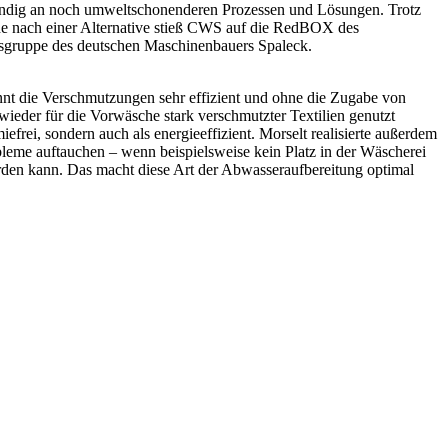
 ständig an noch umweltschonenderen Prozessen und Lösungen. Trotz
che nach einer Alternative stieß CWS auf die RedBOX des
nsgruppe des deutschen Maschinenbauers Spaleck.
ennt die Verschmutzungen sehr effizient und ohne die Zugabe von
eder für die Vorwäsche stark verschmutzter Textilien genutzt
rei, sondern auch als energieeffizient. Morselt realisierte außerdem
leme auftauchen – wenn beispielsweise kein Platz in der Wäscherei
rden kann. Das macht diese Art der Abwasseraufbereitung optimal