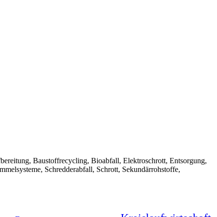
Aufbereitung, Baustoffrecycling, Bioabfall, Elektroschrott, Entsorgung,
ammelsysteme, Schredderabfall, Schrott, Sekundärrohstoffe,