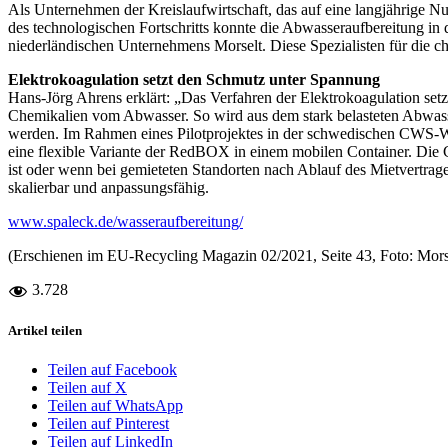
Als Unternehmen der Kreislaufwirtschaft, das auf eine langjährige 
des technologischen Fortschritts konnte die Abwasseraufbereitung in
niederländischen Unternehmens Morselt. Diese Spezialisten für die
Elektrokoagulation setzt den Schmutz unter Spannung
Hans-Jörg Ahrens erklärt: „Das Verfahren der Elektrokoagulation set
Chemikalien vom Abwasser. So wird aus dem stark belasteten Abwasse
werden. Im Rahmen eines Pilotprojektes in der schwedischen CWS-Wäsch
eine flexible Variante der RedBOX in einem mobilen Container. Die 
ist oder wenn bei gemieteten Standorten nach Ablauf des Mietvertr
skalierbar und anpassungsfähig.
www.spaleck.de/wasseraufbereitung/
(Erschienen im EU-Recycling Magazin 02/2021, Seite 43, Foto: Mors
3.728
Artikel teilen
Teilen auf Facebook
Teilen auf X
Teilen auf WhatsApp
Teilen auf Pinterest
Teilen auf LinkedIn