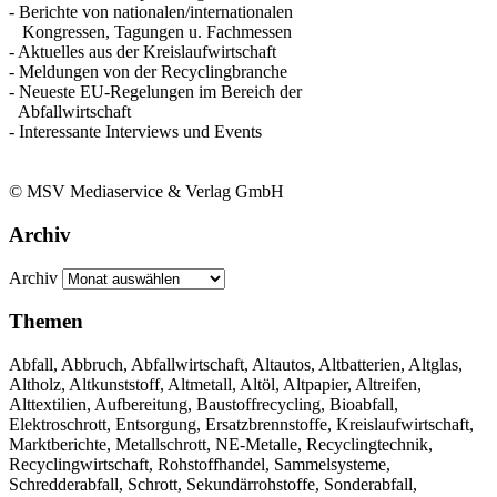
- Berichte von nationalen/internationalen
Kongressen, Tagungen u. Fachmessen
- Aktuelles aus der Kreislaufwirtschaft
- Meldungen von der Recyclingbranche
- Neueste EU-Regelungen im Bereich der
Abfallwirtschaft
- Interessante Interviews und Events
© MSV Mediaservice & Verlag GmbH
Archiv
Archiv
Themen
Abfall, Abbruch, Abfallwirtschaft, Altautos, Altbatterien, Altglas,
Altholz, Altkunststoff, Altmetall, Altöl, Altpapier, Altreifen,
Alttextilien, Aufbereitung, Baustoffrecycling, Bioabfall,
Elektroschrott, Entsorgung, Ersatzbrennstoffe, Kreislaufwirtschaft,
Marktberichte, Metallschrott, NE-Metalle, Recyclingtechnik,
Recyclingwirtschaft, Rohstoffhandel, Sammelsysteme,
Schredderabfall, Schrott, Sekundärrohstoffe, Sonderabfall,