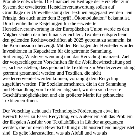
Produkte entwickeln. Die finanziellen Beiträge der Hersteller zum
System der erweiterten Herstellerverantwortung sollen auf
Grundlage der Umweltleistung der Textilien angepasst werden– ein
Prinzip, das auch unter dem Begriff „Ökomodulation“ bekannt ist.
Durch einheitliche Regelungen für die erweiterte
Herstellerverantwortung in der Europäischen Union werde es den
Mitgliedstaaten darüber hinaus erleichtert, Textilien entsprechend
den geltenden Rechtsvorschriften ab 2025 getrennt zu sammeln, ist
die Kommission überzeugt. Mit den Beiträgen der Hersteller würden
Investitionen in Kapazitäten für die getrennte Sammlung,
Sortierung, Wiederverwendung und das Recycling finanziert. Ziel
der vorgeschlagenen Vorschriften für die Abfallbewirtschaftung sei
es, sicherzustellen, dass gebrauchte Textilien zur Wiederverwendung
getrennt gesammelt werden und Textilien, die nicht
wiederverwendet werden können, vorrangig dem Recycling
zugeführt werden. Für Sozialunternehmen, die in der Sammlung
und Behandlung von Textilien tätig sind, würden sich bessere
Geschäftsmöglichkeiten und ein größerer Markt für gebrauchte
Textilien eröffnen.
Der Vorschlag sieht auch Technologie-Förderungen etwa im
Bereich Faser-zu-Faser-Recycling, vor. Außerdem soll das Problem
der illegalen Ausfuhr von Textilabfällen in Länder angegangen
werden, die für deren Bewirtschaftung nicht ausreichend ausgerüstet
sind. Es gelte klarzustellen, was als Abfall und was als