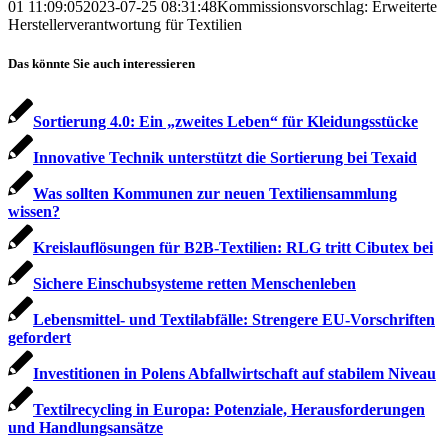
01 11:09:05
2023-07-25 08:31:48
Kommissionsvorschlag: Erweiterte
Herstellerverantwortung für Textilien
Das könnte Sie auch interessieren
Sortierung 4.0: Ein „zweites Leben“ für Kleidungsstücke
Innovative Technik unterstützt die Sortierung bei Texaid
Was sollten Kommunen zur neuen Textilien­sammlung
wissen?
Kreislauflösungen für B2B-Textilien: RLG tritt Cibutex bei
Sichere Einschubsysteme retten Menschenleben
Lebensmittel- und Textilabfälle: Strengere EU-Vorschriften
gefordert
Investitionen in Polens Abfallwirtschaft auf stabilem Niveau
Textilrecycling in Europa: Potenziale, Herausforderungen
und Handlungsansätze