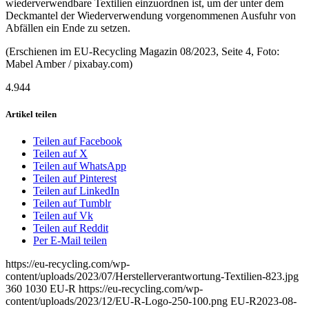
wiederverwendbare Textilien einzuordnen ist, um der unter dem
Deckmantel der Wiederverwendung vorgenommenen Ausfuhr von
Abfällen ein Ende zu setzen.
(Erschienen im EU-Recycling Magazin 08/2023, Seite 4, Foto:
Mabel Amber / pixabay.com)
4.944
Artikel teilen
Teilen auf Facebook
Teilen auf X
Teilen auf WhatsApp
Teilen auf Pinterest
Teilen auf LinkedIn
Teilen auf Tumblr
Teilen auf Vk
Teilen auf Reddit
Per E-Mail teilen
https://eu-recycling.com/wp-
content/uploads/2023/07/Herstellerverantwortung-Textilien-823.jpg
360
1030
EU-R
https://eu-recycling.com/wp-
content/uploads/2023/12/EU-R-Logo-250-100.png
EU-R
2023-08-