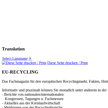
Translation
Select Language
▼
Diese Seite drucken / Print
EU-RECYCLING
Das Fachmagazin für den europäischen Recyclingmarkt. Fakten, Hin
Informativ und praxisnah können Sie monatlich unter anderem in der 
- Berichte von nationalen/internationalen
Kongressen, Tagungen u. Fachmessen
- Aktuelles aus der Kreislaufwirtschaft
- Meldungen von der Recyclingbranche