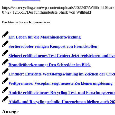
https://eu-recycling.com/wp-content/uploads/2022/07/Willibald-Shark
07-27 12:55:17
Der fünfhundertste Shark von Willibald
Das könnte Sie auch interessieren
Ein Leben für die Maschinenentwicklung
Sortierroboter reinigen Kompost von Fremdstoffen
Steinert eröffnet neues Test Center: Jetzt registrieren und live
Brandfrüherkennung: Den Schredder im Blick
Lindner: Effiziente Wertstoffgewinnung im Zeichen der Cir
Weltpremiere: Vecoplan zeigt neueste Zerkleinerungslösung
Andritz eröffnete neues Recycling-Test- und Forschungszen
Abfall- und Recyclingtechnik: Unternehmen bleiben auch 202
Anzeige