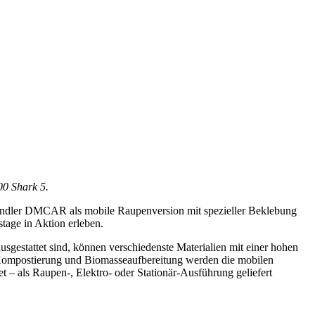
00 Shark 5.
Händler DMCAR als mobile Raupenversion mit spezieller Beklebung
tage in Aktion erleben.
estattet sind, können verschiedenste Materialien mit einer hohen
 Kompostierung und Biomasseaufbereitung werden die mobilen
– als Raupen-, Elektro- oder Stationär-Ausführung geliefert