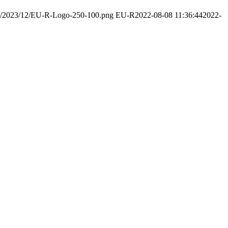
ads/2023/12/EU-R-Logo-250-100.png
EU-R
2022-08-08 11:36:44
2022-