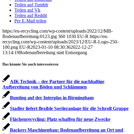
Teilen auf Tumblr
Teilen auf Vk
Teilen auf Reddit
Per E-Mail teilen
https://eu-recycling.com/wp-content/uploads/2022/12/MB-
Bodenaufbereitung-0123.jpg
360
1030
EU-R
https://eu-
recycling.com/wp-content/uploads/2023/12/EU-R-Logo-250-
100.png
EU-R
2023-01-10 08:30:36
2022-12-27
13:14:19
Bodenaufbereitung statt Entsorgung
Das könnte Sie auch interessieren
AIK Technik – der Partner für die nachhaltige
Aufbereitung von Böden und Schlämmen
Bunting auf der Interplas in Birmingham
Stadler liefert flexible Sortieranlage für die Schroll Gruppe
Flächenrecycling: Platz schaffen für neue Zwecke
Backers Maschinenbau: Bodenaufbereitung an Ort und