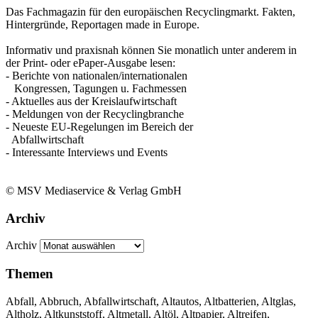
Das Fachmagazin für den europäischen Recyclingmarkt. Fakten,
Hintergründe, Reportagen made in Europe.
Informativ und praxisnah können Sie monatlich unter anderem in
der Print- oder ePaper-Ausgabe lesen:
- Berichte von nationalen/internationalen
Kongressen, Tagungen u. Fachmessen
- Aktuelles aus der Kreislaufwirtschaft
- Meldungen von der Recyclingbranche
- Neueste EU-Regelungen im Bereich der
Abfallwirtschaft
- Interessante Interviews und Events
© MSV Mediaservice & Verlag GmbH
Archiv
Archiv
Themen
Abfall, Abbruch, Abfallwirtschaft, Altautos, Altbatterien, Altglas,
Altholz, Altkunststoff, Altmetall, Altöl, Altpapier, Altreifen,