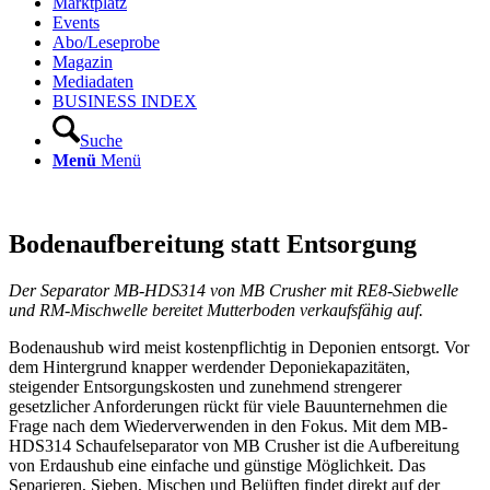
Marktplatz
Events
Abo/Leseprobe
Magazin
Mediadaten
BUSINESS INDEX
Suche
Menü
Menü
Bodenaufbereitung statt Entsorgung
Der Separator MB-HDS314 von MB Crusher mit RE8-Siebwelle
und RM-Mischwelle bereitet Mutterboden verkaufsfähig auf.
Bodenaushub wird meist kostenpflichtig in Deponien entsorgt. Vor
dem Hintergrund knapper werdender Deponiekapazitäten,
steigender Entsorgungskosten und zunehmend strengerer
gesetzlicher Anforderungen rückt für viele Bauunternehmen die
Frage nach dem Wiederverwenden in den Fokus. Mit dem MB-
HDS314 Schaufelseparator von MB Crusher ist die Aufbereitung
von Erdaushub eine einfache und günstige Möglichkeit. Das
Separieren, Sieben, Mischen und Belüften findet direkt auf der