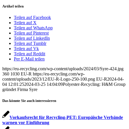
Artikel teilen
Teilen auf Facebook
Teilen auf X
Teilen auf WhatsApp
Teilen auf Pinterest
Teilen auf LinkedIn
Teilen auf Tumblr
Teilen auf Vk
Teilen auf Reddit
Per E-Mail teilen
https://eu-recycling.com/wp-content/uploads/2024/03/Syre-424.jpg
360
1030
EU-R
https://eu-recycling.com/wp-
content/uploads/2023/12/EU-R-Logo-250-100.png
EU-R
2024-04-
04 12:01:25
2024-03-25 14:04:09
Polyester-Recycling: H&M Group
gründet Firma Syre
Das könnte Sie auch interessieren
Vorkaufsrecht für Recycling-PET: Europäische Verbände
warnen vor Einführung