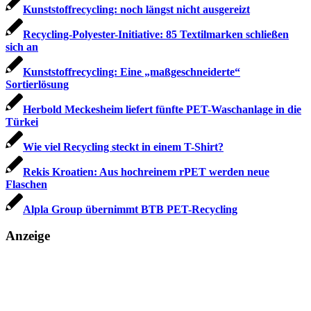
Kunststoffrecycling: noch längst nicht ausgereizt
Recycling-Polyester-Initiative: 85 Textilmarken schließen
sich an
Kunststoffrecycling: Eine „maßgeschneiderte“
Sortierlösung
Herbold Meckesheim liefert fünfte PET-Waschanlage in die
Türkei
Wie viel Recycling steckt in einem T-Shirt?
Rekis Kroatien: Aus hochreinem rPET werden neue
Flaschen
Alpla Group übernimmt BTB PET-Recycling
Anzeige