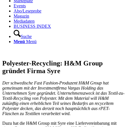
Marktplatz
Events
Abo/Leseprobe
Magazin
Mediadaten
BUSINESS INDEX
Suche
Menü
Menü
Polyester-Recycling: H&M Group
gründet Firma Syre
Der schwedische Fast Fashion-Produzent H&M Group hat
gemeinsam mit der Investmentfirma Vargas Holding das
Unternehmen Syre gegründet. Unternehmenszweck ist das Textil-zu-
Textil-Recycling von Polyester. Mit dem Material will H&M
zukünftig einen erheblichen Teil seines Bedarfes an recyceltem
Polyester decken, das derzeit noch hauptsächlich aus rPET-
Flaschen zu Textilien verarbeitet wird.
Dazu hat die H&M Group mit Syre eine Liefervereinbarung mit