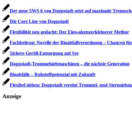
Der neue SWS 6 von Doppstadt setzt auf maximale Trennsch
Die Core Line von Doppstadt
Flexibilität neu gedacht: Der Einwalzenzerkleinerer Methor
Fachbeitrag: Novelle der Bioabfallverordnung – Chancen für 
Sichere Geröll-Entsorgung auf See
Doppstadt-Trommelsiebmaschinen – die nächste Generation
Bioabfälle – Rohstoffpotenzial mit Zukunft
Flexibel sieben: Doppstadt vereint Trommel- und Sternsieb­
Anzeige