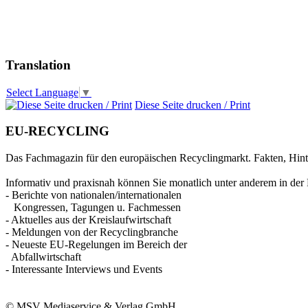
Translation
Select Language
▼
Diese Seite drucken / Print
EU-RECYCLING
Das Fachmagazin für den europäischen Recyclingmarkt. Fakten, Hin
Informativ und praxisnah können Sie monatlich unter anderem in der 
- Berichte von nationalen/internationalen
Kongressen, Tagungen u. Fachmessen
- Aktuelles aus der Kreislaufwirtschaft
- Meldungen von der Recyclingbranche
- Neueste EU-Regelungen im Bereich der
Abfallwirtschaft
- Interessante Interviews und Events
© MSV Mediaservice & Verlag GmbH