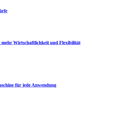
ärfe
mehr Wirtschaftlichkeit und Flexibilität
maschine für jede Anwendung