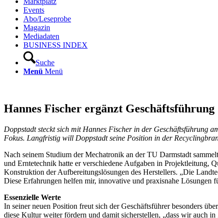
Marktplatz
Events
Abo/Leseprobe
Magazin
Mediadaten
BUSINESS INDEX
Suche
Menü
Menü
Hannes Fischer ergänzt Geschäftsführun
Doppstadt steckt sich mit Hannes Fischer in der Geschäftsführung amb
Fokus. Langfristig will Doppstadt seine Position in der Recyclingb
Nach seinem Studium der Mechatronik an der TU Darmstadt sammelte
und Erntetechnik hatte er verschiedene Aufgaben in Projektleitung, Qu
Konstruktion der Aufbereitungslösungen des Herstellers. „Die Landte
Diese Erfahrungen helfen mir, innovative und praxisnahe Lösungen fü
Essenzielle Werte
In seiner neuen Position freut sich der Geschäftsführer besonders ü
diese Kultur weiter fördern und damit sicherstellen, „dass wir auch