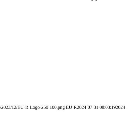
ads/2023/12/EU-R-Logo-250-100.png
EU-R
2024-07-31 08:03:19
2024-