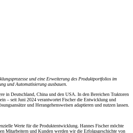
icklungsprozesse und eine Erweiterung des Produktportfolios im
erung und Automatisierung ausbauen.
re in Deutschland, China und den USA. In den Bereichen Traktoren
 ein – seit Juni 2024 verantwortet Fischer die Entwicklung und
 Lösungsansätze und Herangehensweisen adaptieren und nutzen lassen.
enzielle Werte für die Produktentwicklung. Hannes Fischer möchte
llen Mitarbeitern und Kunden werden wir die Erfolgsgeschichte von