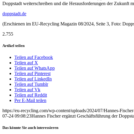
Doppstadt weiterschreiben und die Herausforderungen der Zukunft me
doppstadt.de
(Erschienen im EU-Recycling Magazin 08/2024, Seite 3, Foto: Dop
2.755
Artikel teilen
Teilen auf Facebook
Teilen auf X
Teilen auf WhatsApp
Teilen auf Pinterest
Teilen auf LinkedIn
Teilen auf Tumblr
Teilen auf Vk
Teilen auf Reddit
Per E-Mail teilen
https://eu-recycling.com/wp-content/uploads/2024/07/Hannes-Fischer
07-24 09:08:23
Hannes Fischer ergänzt Geschäftsführung der Dopp
Das könnte Sie auch interessieren