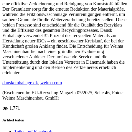
eine effektive Zerkleinerung und Reinigung von Kunststoffabfällen.
Der Granulator sorgt für die erneute Reduktion der Materialgröße,
während die Friktionswaschanlage Verunreinigungen entfernt, um
saubere Granulate für die Weiterverarbeitung bereitzustellen. Diese
beiden Prozesse sind entscheidend für die Qualität des Rezyklats
und die Effizienz des gesamten Recyclingprozesses. Dansk
Emballage verwendet 35 Prozent des recycelten Materials zur
Herstellung neuer IBCs – ein geschlossener Kreislauf, der bei der
Kundschaft großen Anklang findet. Die Entscheidung für Weima
Maschinenbau fiel nach einer gründlichen Evaluierung
verschiedener Anbieter. Der umfassende Service und die
Unterstützung durch den lokalen Vertreter in Dänemark haben die
Implementierung und den Betrieb des Zerkleinerers erheblich
erleichtert.
danskemballage.dk
,
weima.com
(Erschienen im EU-Recycling Magazin 05/2025, Seite 46, Fotos:
Weima Maschinenbau GmbH)
1.771
Artikel teilen
Teilen auf Facebook