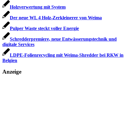
Holzverwertung mit System
Der neue WL 4 Holz-Zerkleinerer von Weima
Pulper Waste steckt voller Energie
Schredderpremiere, neue Entwässerungs­technik und
digitale Services
LDPE-Folienrecycling mit Weima-Shredder bei RKW in
Belgien
Anzeige