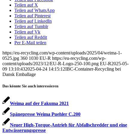
Teilen auf X
Teilen auf WhatsApp
Teilen auf Pinterest
Teilen auf LinkedIn
Teilen auf Tumblr
Teilen auf Vk
Teilen auf Reddit
Per E-Mail teilen
https://eu-recycling.com/wp-content/uploads/2025/04/weima-1-
0525.jpg
360
1030
EU-R
https://eu-recycling.com/wp-
content/uploads/2023/12/EU-R-Logo-250-100.png
EU-R
2025-05-
09 13:10:43
2025-04-24 14:15:12
IBC-Container-Recycling bei
Dansk Emballage
Das könnte Sie auch interessieren
Weima auf der Fakuma 2021
Spänepresse Weima Puehler C.200
Neuer High-Torque-Antrieb für Abfallschredder und eine
Entwässerungspresse