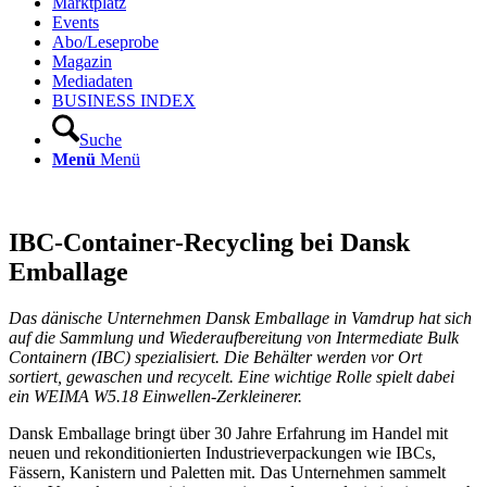
Marktplatz
Events
Abo/Leseprobe
Magazin
Mediadaten
BUSINESS INDEX
Suche
Menü
Menü
IBC-Container-Recycling bei Dansk
Emballage
Das dänische Unternehmen Dansk Emballage in Vamdrup hat sich
auf die Sammlung und Wiederaufbereitung von Intermediate Bulk
Containern (IBC) spezialisiert. Die Behälter werden vor Ort
sortiert, gewaschen und recycelt. Eine wichtige Rolle spielt dabei
ein WEIMA W5.18 Einwellen-Zerkleinerer.
Dansk Emballage bringt über 30 Jahre Erfahrung im Handel mit
neuen und rekonditionierten Industrieverpackungen wie IBCs,
Fässern, Kanistern und Paletten mit. Das Unternehmen sammelt