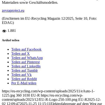
Materialien sowie Geschäftsmodellen.
zevraproject.eu
(Erschienen im EU-Recycling Magazin 12/2025, Seite 10, Foto:
EDAG)
1.881
Artikel teilen
Teilen auf Facebook
Teilen auf X
Teilen auf WhatsApp
Teilen auf Pinterest
Teilen auf LinkedIn
Teilen auf Tumblr
Teilen auf Vk
Teilen auf Reddit
Per E-Mail teilen
https://eu-recycling.com/wp-content/uploads/2025/11/eAuto-1-
1225.jpg
360
1030
EU-R
https://eu-recycling.com/wp-
content/uploads/2023/12/EU-R-Logo-250-100.png
EU-R
2025-12-
02 12:09:47
2025-11-25 11:15:11
Elektrofahrzeuge auf dem Weg zur