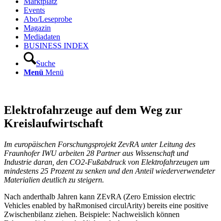
Marktplatz
Events
Abo/Leseprobe
Magazin
Mediadaten
BUSINESS INDEX
Suche
Menü
Menü
Elektrofahrzeuge auf dem Weg zur
Kreislaufwirtschaft
Im europäischen Forschungsprojekt ZevRA unter Leitung des
Fraunhofer IWU arbeiten 28 Partner aus Wissenschaft und
Industrie daran, den CO2-Fußabdruck von Elektrofahrzeugen um
mindestens 25 Prozent zu senken und den Anteil wiederverwendeter
Materialien deutlich zu steigern.
Nach anderthalb Jahren kann ZEvRA (Zero Emission electric
Vehicles enabled by haRmonised circulArity) bereits eine positive
Zwischenbilanz ziehen. Beispiele: Nachweislich können