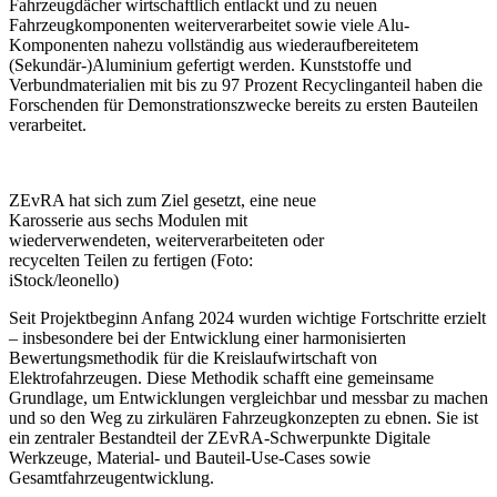
Fahrzeugdächer wirtschaftlich entlackt und zu neuen
Fahrzeugkomponenten weiterverarbeitet sowie viele Alu-
Komponenten nahezu vollständig aus wiederaufbereitetem
(Sekundär-)Aluminium gefertigt werden. Kunststoffe und
Verbundmaterialien mit bis zu 97 Prozent Recyclinganteil haben die
Forschenden für Demonstrationszwecke bereits zu ersten Bauteilen
verarbeitet.
ZEvRA hat sich zum Ziel gesetzt, eine neue
Karosserie aus sechs Modulen mit
wiederverwendeten, weiterverarbeiteten oder
recycelten Teilen zu fertigen (Foto:
iStock/leonello)
Seit Projektbeginn Anfang 2024 wurden wichtige Fortschritte erzielt
– insbesondere bei der Entwicklung einer harmonisierten
Bewertungsmethodik für die Kreislaufwirtschaft von
Elektrofahrzeugen. Diese Methodik schafft eine gemeinsame
Grundlage, um Entwicklungen vergleichbar und messbar zu machen
und so den Weg zu zirkulären Fahrzeugkonzepten zu ebnen. Sie ist
ein zentraler Bestandteil der ZEvRA-Schwerpunkte Digitale
Werkzeuge, Material- und Bauteil-Use-Cases sowie
Gesamtfahrzeugentwicklung.