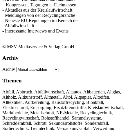
Kongressen, Tagungen u. Fachmessen
- Aktuelles aus der Kreislaufwirtschaft
- Meldungen von der Recyclingbranche
- Neueste EU-Regelungen im Bereich der
Abfallwirtschaft
- Interessante Interviews und Events
© MSV Mediaservice & Verlag GmbH
Archiv
Archiv
Themen
Abfall, Abbruch, Abfallwirtschaft, Altautos, Altbatterien, Altglas,
Altholz, Altkunststoff, Altmetall, Altöl, Altpapier, Altreifen,
Alttextilien, Aufbereitung, Baustoffrecycling, Bioabfall,
Elektroschrott, Entsorgung, Ersatzbrennstoffe, Kreislaufwirtschaft,
Marktberichte, Metallschrott, NE-Metalle, Recyclingtechnik,
Recyclingwirtschaft, Rohstoffhandel, Sammelsysteme,
Schredderabfall, Schrott, Sekundärrohstoffe, Sonderabfall,
Sortiertechnik, Trenntechnik, Verpackungsabfall, Verwertung