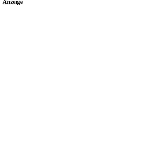
Anzeige