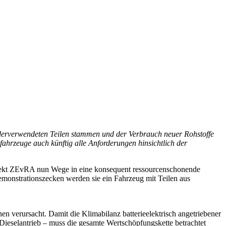
ederverwendeten Teilen stammen und der Verbrauch neuer Rohstoffe
hrzeuge auch künftig alle Anforderungen hinsichtlich der
rojekt ZEvRA nun Wege in eine konsequent ressourcenschonende
Demonstrationszecken werden sie ein Fahrzeug mit Teilen aus
n verursacht. Damit die Klimabilanz batterieelektrisch angetriebener
Dieselantrieb – muss die gesamte Wertschöpfungskette betrachtet