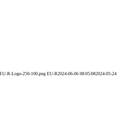
12/EU-R-Logo-250-100.png
EU-R
2024-06-06 08:05:08
2024-05-24