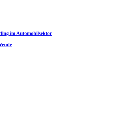
ling im Automobilsektor
 Wende