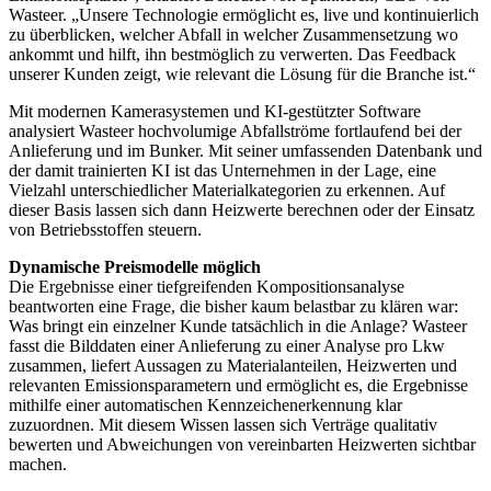
Wasteer. „Unsere Technologie ermöglicht es, live und kontinuierlich
zu überblicken, welcher Abfall in welcher Zusammensetzung wo
ankommt und hilft, ihn bestmöglich zu verwerten. Das Feedback
unserer Kunden zeigt, wie relevant die Lösung für die Branche ist.“
Mit modernen Kamerasystemen und KI-gestützter Software
analysiert Wasteer hochvolumige Abfallströme fortlaufend bei der
Anlieferung und im Bunker. Mit seiner umfassenden Datenbank und
der damit trainierten KI ist das Unternehmen in der Lage, eine
Vielzahl unterschiedlicher Materialkategorien zu erkennen. Auf
dieser Basis lassen sich dann Heizwerte berechnen oder der Einsatz
von Betriebsstoffen steuern.
Dynamische Preismodelle möglich
Die Ergebnisse einer tiefgreifenden Kompositionsanalyse
beantworten eine Frage, die bisher kaum belastbar zu klären war:
Was bringt ein einzelner Kunde tatsächlich in die Anlage? Wasteer
fasst die Bilddaten einer Anlieferung zu einer Analyse pro Lkw
zusammen, liefert Aussagen zu Materialanteilen, Heizwerten und
relevanten Emissionsparametern und ermöglicht es, die Ergebnisse
mithilfe einer automatischen Kennzeichenerkennung klar
zuzuordnen. Mit diesem Wissen lassen sich Verträge qualitativ
bewerten und Abweichungen von vereinbarten Heizwerten sichtbar
machen.