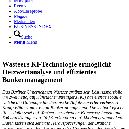
Marktplatz
Events
Abo/Leseprobe
Magazin
Mediadaten
BUSINESS INDEX
Suche
Menü
Menü
Wasteers KI-Technologie ermöglicht
Heizwertanalyse und effizientes
Bunkermanagement
Das Berliner Unternehmen Wasteer ergänzt sein Lösungsportfolio
um zwei neue, auf Künstlicher Intelligenz (KI) basierende Module,
welche die Datenlage für thermische Abfallverwerter verbessern:
Kompositionsanalyse und Bunkermanagement. Die technologische
Basis dafür setzt auf Wasteers bestehenden Kamerasystemen und
Softwarelösungen zur Objekterkennung auf. Mit den gesammelten
Daten lassen sich zentrale Herausforderungen der Branche
bewältigen – von der Transparenz der Heizwerte in der Anlieferung