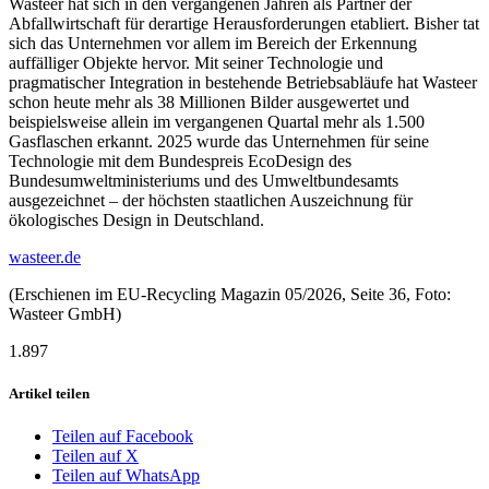
Wasteer hat sich in den vergangenen Jahren als Partner der
Abfallwirtschaft für derartige Herausforderungen eta­bliert. Bisher tat
sich das Unternehmen vor allem im Bereich der Erkennung
auffälliger Objekte hervor. Mit seiner Technologie und
pragmatischer Integration in bestehende Betriebsabläufe hat Wasteer
schon heute mehr als 38 Millionen Bilder ausgewertet und
beispielsweise allein im vergangenen Quartal mehr als 1.500
Gasflaschen erkannt. 2025 wurde das Unternehmen für seine
Technologie mit dem Bundespreis EcoDesign des
Bundesumweltministeriums und des Umweltbundesamts
ausgezeichnet – der höchsten staatlichen Auszeichnung für
ökologisches Design in Deutschland.
wasteer.de
(Erschienen im EU-Recycling Magazin 05/2026, Seite 36, Foto:
Wasteer GmbH)
1.897
Artikel teilen
Teilen auf Facebook
Teilen auf X
Teilen auf WhatsApp