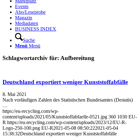
Marktplatz
Events
Abo/Leseprobe
Magazin
Mediadaten
BUSINESS INDEX
Suche
Menü
Menü
Schlagwortarchiv für:
Aufbereitung
Deutschland exportiert weniger Kunststoffabfälle
8. Mai 2021
Nach vorläufigen Zahlen des Statistischen Bundesamtes (Destatis)
…
https://eu-recycling.com/wp-
content/uploads/2021/05/Kunststoffabfaelle-0521.jpg
360
1030
EU-
R
https://eu-recycling.com/wp-content/uploads/2023/12/EU-R-
Logo-250-100.png
EU-R
2021-05-08 08:50:22
2021-05-04
15:38:32
Deutschland exportiert weniger Kunststoffabfälle