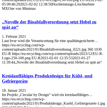
05 09:46:29
2021-02-02 12:38:50
Hochleistungs-Löschturbine
MXOne von Minimax
„Novelle der Bioabfallverordnung setzt Hebel zu
spät an“
1. Februar 2021
Laut bvse wird die Verantwortung für eine qualitätsgesicherte…
https://eu-recycling.com/wp-
content/uploads/2021/01/Bioabfallverordnung_0221.jpg
360
1030
EU-R
https://eu-recycling.com/wp-content/uploads/2023/12/EU-R-
Logo-250-100.png
EU-R
2021-02-01 12:35:53
2021-01-27
11:39:44
„Novelle der Bioabfallverordnung setzt Hebel zu spät an“
Kreislauffähiges Produktdesign für Kühl- und
Gefriergeräte
18. Januar 2021
Im Projekt „Circular by Design“ wird ein kreislauffähiges…
https://eu-recycling.com/wp-
content/uploads/2021/01/Produktdesign_Kuehl_Gefriergeraete-1.jpg