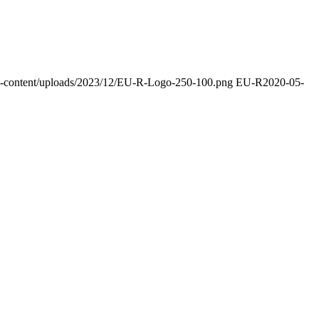
wp-content/uploads/2023/12/EU-R-Logo-250-100.png
EU-R
2020-05-