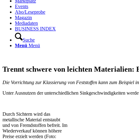
Marktplatz
Events
Abo/Leseprobe
Magazin
Mediadaten
BUSINESS INDEX
Suche
Menü
Menü
Trennt schwere von leichten Materialien: 
Die Vorrichtung zur Klassierung von Feststoffen kann zum Beispiel i
Unter Ausnutzen der unterschiedlichen Sinkgeschwindigkeiten werden d
Durch Sichtern wird das
metallische Material entstaubt
und von Fremdstoffen befreit. Im
Wiederverkauf können höhere
Preise erzielt werden (Foto: