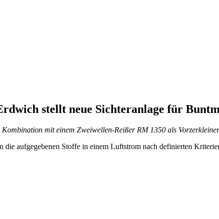
Erdwich stellt neue Sichteranlage für Buntm
n Kombination mit einem Zweiwellen-Reißer RM 1350 als Vorzerkleinere
ie aufgegebenen Stoffe in einem Luftstrom nach definierten Kriterien –