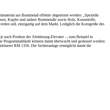
tmaterial aus Buntmetall effektiv abgetrennt werden: „Spezielle
sen, Kupfer und andere Buntmetalle sowie Holz, Kunststoffe,
erden soll, einzigartig auf dem Markt. Lediglich die Korngröße des
 je nach Position der Abstützung-Elevator –, zum Beispiel in
che Programmabläufe können damit überwacht und gesteuert werden:
kleinerer RM 1350. Die Sichteranlage ermöglicht damit die