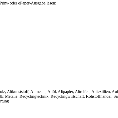
Print- oder ePaper-Ausgabe lesen:
olz, Altkunststoff, Altmetall, Altöl, Altpapier, Altreifen, Alttextilien, 
, NE-Metalle, Recyclingtechnik, Recyclingwirtschaft, Rohstoffhandel, S
ertung