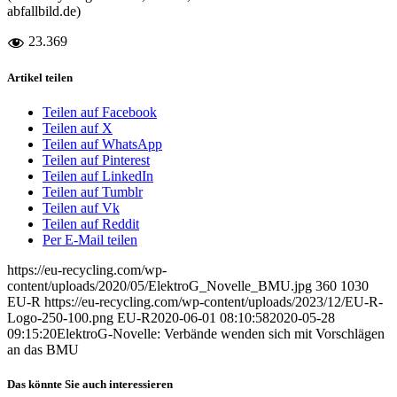
abfallbild.de)
23.369
Artikel teilen
Teilen auf Facebook
Teilen auf X
Teilen auf WhatsApp
Teilen auf Pinterest
Teilen auf LinkedIn
Teilen auf Tumblr
Teilen auf Vk
Teilen auf Reddit
Per E-Mail teilen
https://eu-recycling.com/wp-
content/uploads/2020/05/ElektroG_Novelle_BMU.jpg
360
1030
EU-R
https://eu-recycling.com/wp-content/uploads/2023/12/EU-R-
Logo-250-100.png
EU-R
2020-06-01 08:10:58
2020-05-28
09:15:20
ElektroG-Novelle: Verbände wenden sich mit Vorschlägen
an das BMU
Das könnte Sie auch interessieren