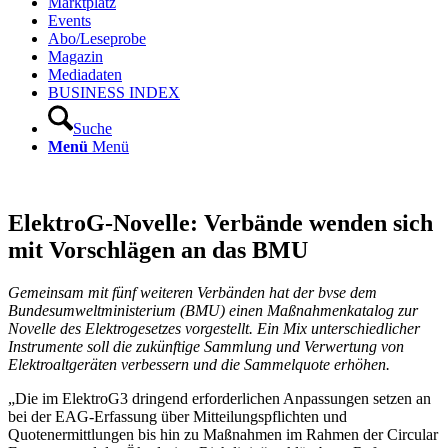
Marktplatz
Events
Abo/Leseprobe
Magazin
Mediadaten
BUSINESS INDEX
Suche
Menü
Menü
ElektroG-Novelle: Verbände wenden sich
mit Vorschlägen an das BMU
Gemeinsam mit fünf weiteren Verbänden hat der bvse dem
Bundesumweltministerium (BMU) einen Maßnahmenkatalog zur
Novelle des Elektrogesetzes vorgestellt. Ein Mix unterschiedlicher
Instrumente soll die zukünftige Sammlung und Verwertung von
Elektroaltgeräten verbessern und die Sammelquote erhöhen.
„Die im ElektroG3 dringend erforderlichen Anpassungen setzen an
bei der EAG-Erfassung über Mitteilungspflichten und
Quotenermittlungen bis hin zu Maßnahmen im Rahmen der Circular