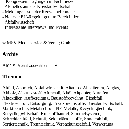
Kongressen, Tagungen u. Fachmessen
- Aktuelles aus der Kreislaufwirtschaft
- Meldungen von der Recyclingbranche
- Neueste EU-Regelungen im Bereich der
Abfallwirtschaft
- Interessante Interviews und Events
© MSV Mediaservice & Verlag GmbH
Archiv
Archiv
Themen
Abfall, Abbruch, Abfallwirtschaft, Altautos, Altbatterien, Altglas,
Altholz, Altkunststoff, Altmetall, Altöl, Altpapier, Altreifen,
Alttextilien, Aufbereitung, Baustoffrecycling, Bioabfall,
Elektroschrott, Entsorgung, Ersatzbrennstoffe, Kreislaufwirtschaft,
Marktberichte, Metallschrott, NE-Metalle, Recyclingtechnik,
Recyclingwirtschaft, Rohstoffhandel, Sammelsysteme,
Schredderabfall, Schrott, Sekundärrohstoffe, Sonderabfall,
Sortiertechnik, Trenntechnik, Verpackungsabfall, Verwertung