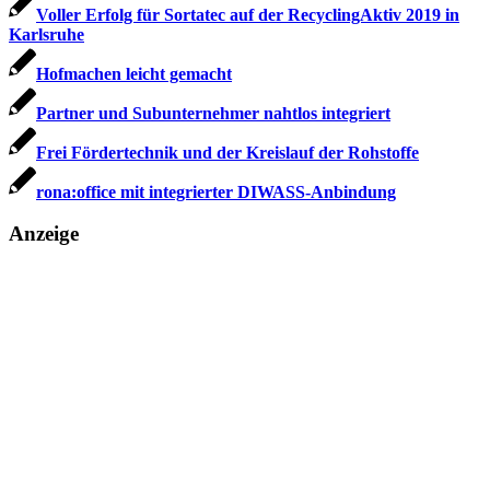
Voller Erfolg für Sortatec auf der RecyclingAktiv 2019 in
Karlsruhe
Hofmachen leicht gemacht
Partner und Subunternehmer nahtlos integriert
Frei Fördertechnik und der Kreislauf der Rohstoffe
rona:office mit integrierter DIWASS-Anbindung
Anzeige