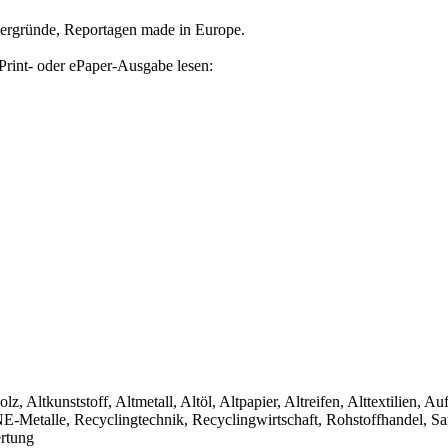
tergründe, Reportagen made in Europe.
Print- oder ePaper-Ausgabe lesen:
olz, Altkunststoff, Altmetall, Altöl, Altpapier, Altreifen, Alttextilien, 
, NE-Metalle, Recyclingtechnik, Recyclingwirtschaft, Rohstoffhandel, S
ertung