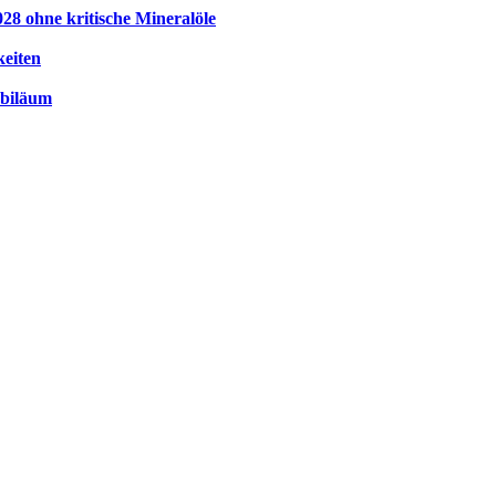
28 ohne kritische Mineralöle
keiten
ubiläum