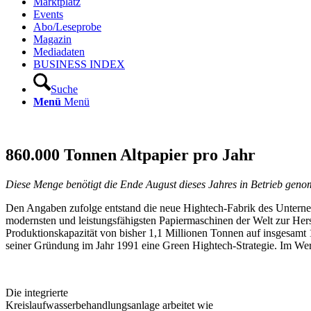
Marktplatz
Events
Abo/Leseprobe
Magazin
Mediadaten
BUSINESS INDEX
Suche
Menü
Menü
860.000 Tonnen Altpapier pro Jahr
Diese Menge benötigt die Ende August dieses Jahres in Betrieb gen
Den Angaben zufolge entstand die neue Hightech-Fabrik des Unternehme
modernsten und leistungsfähigsten Papiermaschinen der Welt zur He
Produktionskapazität von bisher 1,1 Millionen Tonnen auf insgesamt 
seiner Gründung im Jahr 1991 eine Green Hightech-Strategie. Im We
Die integrierte
Kreislaufwasserbehandlungsanlage arbeitet wie