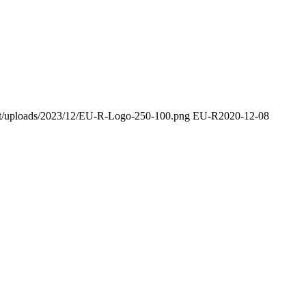
ent/uploads/2023/12/EU-R-Logo-250-100.png
EU-R
2020-12-08