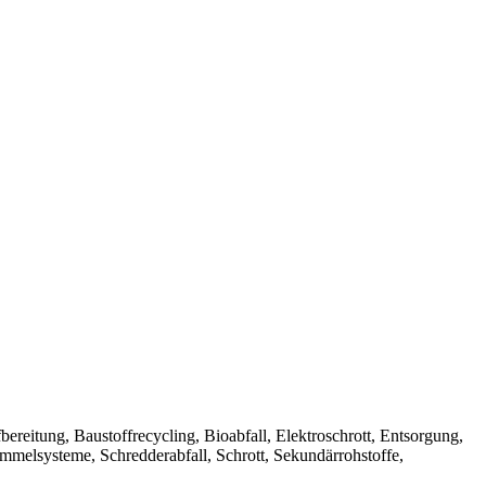
Aufbereitung, Baustoffrecycling, Bioabfall, Elektroschrott, Entsorgung,
ammelsysteme, Schredderabfall, Schrott, Sekundärrohstoffe,