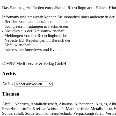
Das Fachmagazin für den europäischen Recyclingmarkt. Fakten, Hin
Informativ und praxisnah können Sie monatlich unter anderem in der 
- Berichte von nationalen/internationalen
Kongressen, Tagungen u. Fachmessen
- Aktuelles aus der Kreislaufwirtschaft
- Meldungen von der Recyclingbranche
- Neueste EU-Regelungen im Bereich der
Abfallwirtschaft
- Interessante Interviews und Events
© MSV Mediaservice & Verlag GmbH
Archiv
Archiv
Themen
Abfall, Abbruch, Abfallwirtschaft, Altautos, Altbatterien, Altglas, Alth
Ersatzbrennstoffe, Kreislaufwirtschaft, Marktberichte, Metallschrott
Sonderabfall, Sortiertechnik, Trenntechnik, Verpackungsabfall, Verw