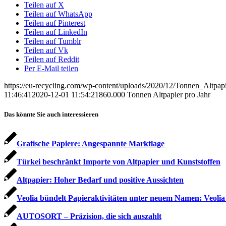
Teilen auf X
Teilen auf WhatsApp
Teilen auf Pinterest
Teilen auf LinkedIn
Teilen auf Tumblr
Teilen auf Vk
Teilen auf Reddit
Per E-Mail teilen
https://eu-recycling.com/wp-content/uploads/2020/12/Tonnen_Altpap
11:46:41
2020-12-01 11:54:21
860.000 Tonnen Altpapier pro Jahr
Das könnte Sie auch interessieren
Grafische Papiere: Angespannte Marktlage
Türkei beschränkt Importe von Altpapier und Kunststoffen
Altpapier: Hoher Bedarf und positive Aussichten
Veolia bündelt Papieraktivitäten unter neuem Namen: Veol
AUTOSORT – Präzision, die sich auszahlt