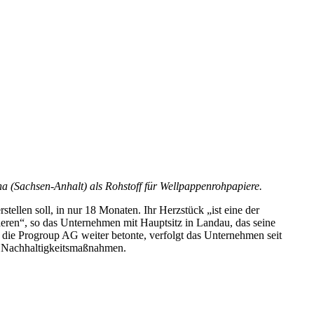
 (Sachsen-Anhalt) als Rohstoff für Wellpappenrohpapiere.
ellen soll, in nur 18 Monaten. Ihr Herzstück „ist eine der
ren“, so das Unternehmen mit Hauptsitz in Landau, das seine
 die Progroup AG weiter betonte, verfolgt das Unternehmen seit
n Nachhaltigkeitsmaßnahmen.