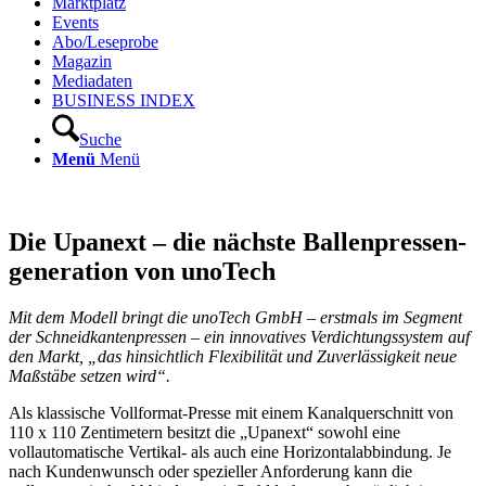
Marktplatz
Events
Abo/Leseprobe
Magazin
Mediadaten
BUSINESS INDEX
Suche
Menü
Menü
Die Upanext – die nächste Ballenpressen­
generation von unoTech
Mit dem Modell bringt die unoTech GmbH – erstmals im Segment
der Schneidkantenpressen – ein innovatives Verdichtungssystem auf
den Markt, „das hinsichtlich Flexibilität und Zuverlässigkeit neue
Maßstäbe setzen wird“.
Als klassische Vollformat-Presse mit einem Kanalquerschnitt von
110 x 110 Zentimetern besitzt die „Upanext“ sowohl eine
vollautomatische Vertikal- als auch eine Horizontalabbindung. Je
nach Kundenwunsch oder spezieller Anforderung kann die