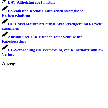
BAV-Altholztag 2021 in Köln
Borealis und Reclay Group gehen strategische
Partnerschaft ein
Der Cyrkl Marktplatz bringt Abfallerzeuger und Recycler
zusammen
Aurubis und TSR gründen Joint Venture für
Kabelrecycling
EU-Verordnung zur Vermeidung von Kunststoffgranulat-
Verlust
Anzeige