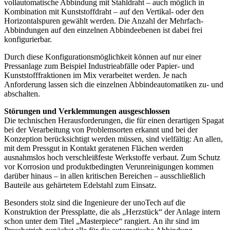
vollautomatische Abbindung mit Stahldraht – auch möglich in
Kombination mit Kunststoffdraht – auf den Vertikal- oder den
Horizontalspuren gewählt werden. Die Anzahl der Mehrfach-
Abbindungen auf den einzelnen Abbindeebenen ist dabei frei
konfigurierbar.
Durch diese Konfigurationsmöglichkeit können auf nur einer
Pressanlage zum Beispiel Industrieabfälle oder Papier- und
Kunststofffraktionen im Mix verarbeitet werden. Je nach
Anforderung lassen sich die einzelnen Abbindeautomatiken zu- und
abschalten.
Störungen und Verklemmungen ausgeschlossen
Die technischen Herausforderungen, die für einen derartigen Spagat
bei der Verarbeitung von Problemsorten erkannt und bei der
Konzeption berücksichtigt werden müssen, sind vielfältig: An allen,
mit dem Pressgut in Kontakt geratenen Flächen werden
ausnahmslos hoch verschleißfeste Werkstoffe verbaut. Zum Schutz
vor Korrosion und produktbedingten Verunreinigungen kommen
darüber hinaus – in allen kritischen Bereichen – ausschließlich
Bauteile aus gehärtetem Edelstahl zum Einsatz.
Besonders stolz sind die Ingenieure der unoTech auf die
Konstruktion der Pressplatte, die als „Herzstück“ der Anlage intern
schon unter dem Titel „Masterpiece“ rangiert. An ihr sind im