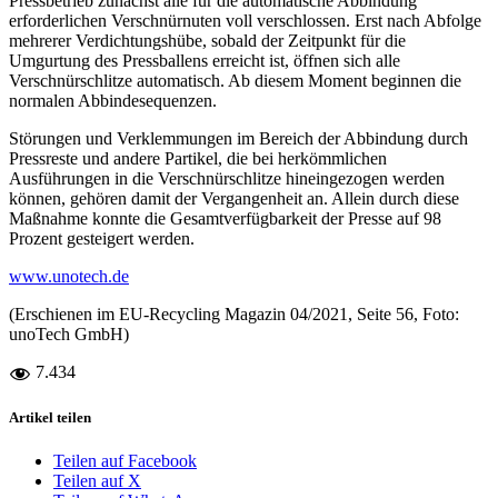
Pressbetrieb zunächst alle für die automatische Abbindung
erforderlichen Verschnürnuten voll verschlossen. Erst nach Abfolge
mehrerer Verdichtungshübe, sobald der Zeitpunkt für die
Umgurtung des Pressballens erreicht ist, öffnen sich alle
Verschnürschlitze automatisch. Ab diesem Moment beginnen die
normalen Abbindesequenzen.
Störungen und Verklemmungen im Bereich der Abbindung durch
Pressreste und andere Partikel, die bei herkömmlichen
Ausführungen in die Verschnürschlitze hineingezogen werden
können, gehören damit der Vergangenheit an. Allein durch diese
Maßnahme konnte die Gesamtverfügbarkeit der Presse auf 98
Prozent gesteigert werden.
www.unotech.de
(Erschienen im EU-Recycling Magazin 04/2021, Seite 56, Foto:
unoTech GmbH)
7.434
Artikel teilen
Teilen auf Facebook
Teilen auf X