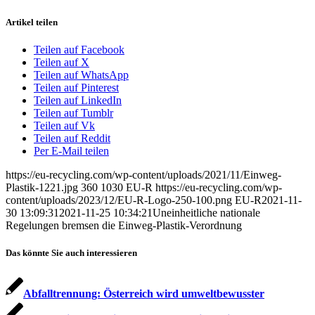
Artikel teilen
Teilen auf Facebook
Teilen auf X
Teilen auf WhatsApp
Teilen auf Pinterest
Teilen auf LinkedIn
Teilen auf Tumblr
Teilen auf Vk
Teilen auf Reddit
Per E-Mail teilen
https://eu-recycling.com/wp-content/uploads/2021/11/Einweg-
Plastik-1221.jpg
360
1030
EU-R
https://eu-recycling.com/wp-
content/uploads/2023/12/EU-R-Logo-250-100.png
EU-R
2021-11-
30 13:09:31
2021-11-25 10:34:21
Uneinheitliche nationale
Regelungen bremsen die Einweg-Plastik-Verordnung
Das könnte Sie auch interessieren
Abfalltrennung: Österreich wird umweltbewusster