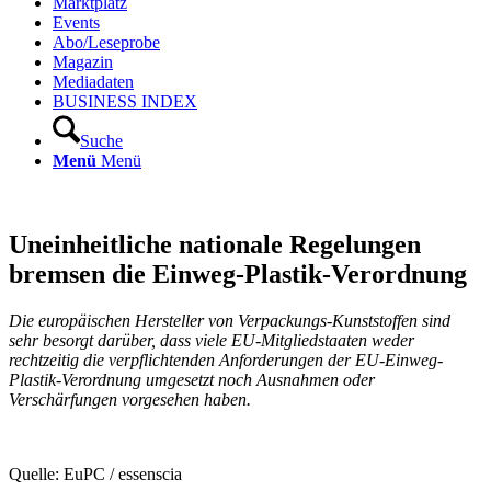
Marktplatz
Events
Abo/Leseprobe
Magazin
Mediadaten
BUSINESS INDEX
Suche
Menü
Menü
Uneinheitliche nationale Regelungen
bremsen die Einweg-Plastik-Verordnung
Die europäischen Hersteller von Verpackungs-Kunststoffen sind
sehr besorgt darüber, dass viele EU-Mitgliedstaaten weder
rechtzeitig die verpflichtenden Anforderungen der EU-Einweg-
Plastik-Verordnung umgesetzt noch Ausnahmen oder
Verschärfungen vorgesehen haben.
Quelle: EuPC / essenscia