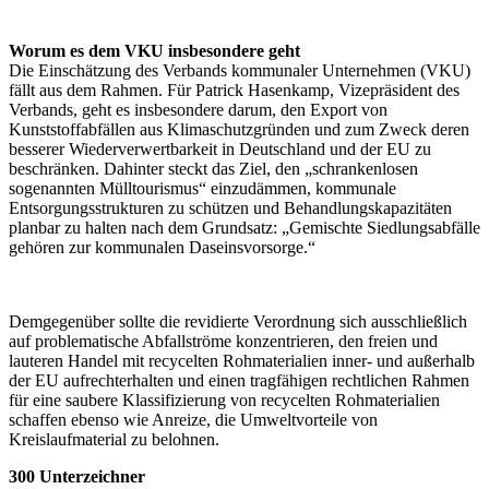
Worum es dem VKU insbesondere geht
Die Einschätzung des Verbands kommunaler Unternehmen (VKU)
fällt aus dem Rahmen. Für Patrick Hasenkamp, Vizepräsident des
Verbands, geht es insbesondere darum, den Export von
Kunststoffabfällen aus Klimaschutzgründen und zum Zweck deren
besserer Wiederverwertbarkeit in Deutschland und der EU zu
beschränken. Dahinter steckt das Ziel, den „schrankenlosen
sogenannten Mülltourismus“ einzudämmen, kommunale
Entsorgungsstrukturen zu schützen und Behandlungskapazitäten
planbar zu halten nach dem Grundsatz: „Gemischte Siedlungsabfälle
gehören zur kommunalen Daseinsvorsorge.“
Demgegenüber sollte die revidierte Verordnung sich ausschließlich
auf problematische Abfallströme konzentrieren, den freien und
lauteren Handel mit recycelten Rohmaterialien inner- und außerhalb
der EU aufrechterhalten und einen tragfähigen rechtlichen Rahmen
für eine saubere Klassifizierung von recycelten Rohmaterialien
schaffen ebenso wie Anreize, die Umweltvorteile von
Kreislaufmaterial zu belohnen.
300 Unterzeichner