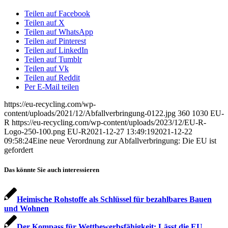
Teilen auf Facebook
Teilen auf X
Teilen auf WhatsApp
Teilen auf Pinterest
Teilen auf LinkedIn
Teilen auf Tumblr
Teilen auf Vk
Teilen auf Reddit
Per E-Mail teilen
https://eu-recycling.com/wp-
content/uploads/2021/12/Abfallverbringung-0122.jpg
360
1030
EU-
R
https://eu-recycling.com/wp-content/uploads/2023/12/EU-R-
Logo-250-100.png
EU-R
2021-12-27 13:49:19
2021-12-22
09:58:24
Eine neue Verordnung zur Abfallverbringung: Die EU ist
gefordert
Das könnte Sie auch interessieren
Heimische Rohstoffe als Schlüssel für bezahlbares Bauen
und Wohnen
Der Kompass für Wettbewerbsfähigkeit: Lässt die EU