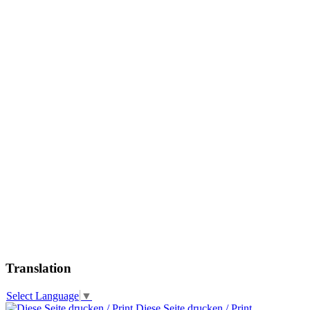
Translation
Select Language
▼
Diese Seite drucken / Print