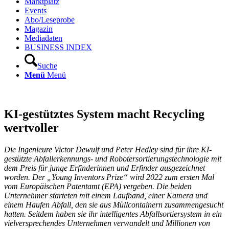
Marktplatz
Events
Abo/Leseprobe
Magazin
Mediadaten
BUSINESS INDEX
Suche
Menü
Menü
KI-gestütztes System macht Recycling
wertvoller
Die Ingenieure Victor Dewulf und Peter Hedley sind für ihre KI-
gestützte Abfallerkennungs- und Robotersortierungstechnologie mit
dem Preis für junge Erfinderinnen und Erfinder ausgezeichnet
worden. Der „Young Inventors Prize“ wird 2022 zum ersten Mal
vom Europäischen Patentamt (EPA) vergeben. Die beiden
Unternehmer starteten mit einem Laufband, einer Kamera und
einem Haufen Abfall, den sie aus Müllcontainern zusammengesucht
hatten. Seitdem haben sie ihr intelligentes Abfallsortiersystem in ein
vielversprechendes Unternehmen verwandelt und Millionen von