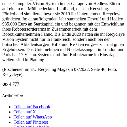
erstes Computer-Vision-System in der Garage von Hedleys Eltern
auf einem mit Müll bedeckten Laufband, das ein Recycling-
Förderband simulierte, bevor sie 2019 ihr Unternehmen Re­cycleye
gründeten. Im darauffolgenden Jahr sammelten Dewulf und Hedley
935.000 Euro an Startkapital ein und begannen mit der Entwicklung
ihres Robotersortierarms in Zusammenarbeit mit dem
Robotikunternehmen Fanuc. Bis Ende 2020 hatten sie ihr Recycleye
Vision-System nicht nur in Frankreich, sondern auch bei den
britischen Abfallentsorgern Biffa und Re-Gen eingesetzt – mit guten
Ergebnissen. Das Unternehmen mit Niederlassungen in London und
Paris hat 17 Vision-Systems und fünf Roboterarme im Einsatz;
weitere sind in Planung.
(Erschienen im EU-Recycling Magazin 07/2022, Seite 46, Foto:
Recycleye)
4.777
Artikel teilen
Teilen auf Facebook
Teilen auf X
Teilen auf WhatsApp
Teilen auf Pinterest