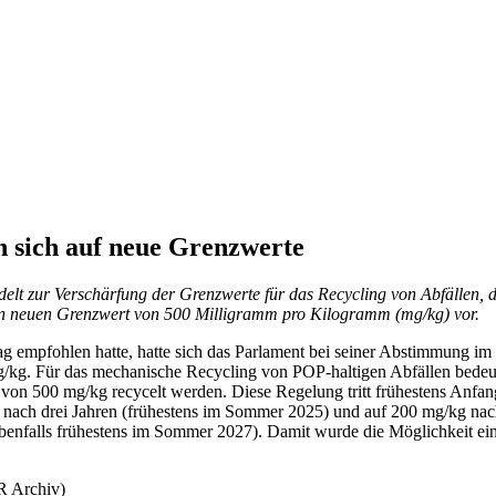
 sich auf neue Grenzwerte
zur Verschärfung der Grenzwerte für das Recycling von Abfällen, die
 neuen Grenzwert von 500 Milligramm pro Kilogramm (mg/kg) vor.
 empfohlen hatte, hatte sich das Parlament bei seiner Abstimmung im 
0 mg/kg. Für das mechanische Recycling von POP-haltigen Abfällen bed
500 mg/kg recycelt werden. Diese Regelung tritt frühestens Anfang n
kg nach drei Jahren (frühestens im Sommer 2025) und auf 200 mg/kg n
ebenfalls frühestens im Sommer 2027). Damit wurde die Möglichkeit e
R Archiv)