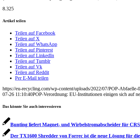
8.325
Artikel teilen
Teilen auf Facebook
Teilen auf X
Teilen auf WhatsApp
Teilen auf Pinterest
Teilen auf LinkedIn
Teilen auf Tumblr
Teilen auf Vk
Teilen auf Reddit
Per E-Mail teilen
https://eu-recycling.com/wp-content/uploads/2022/07/POP-Abfaelle-
07-26 11:10:40
POP-Verordnung: EU-Institutionen einigen sich auf n
Das könnte Sie auch interessieren
Bunting liefert Magnet- und Wirbelstrom­abscheider für CRS
Der TX1600 Shredder von Forrec ist die neue Lösung für die