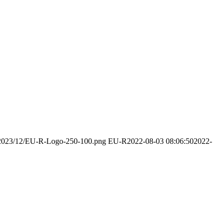
s/2023/12/EU-R-Logo-250-100.png
EU-R
2022-08-03 08:06:50
2022-