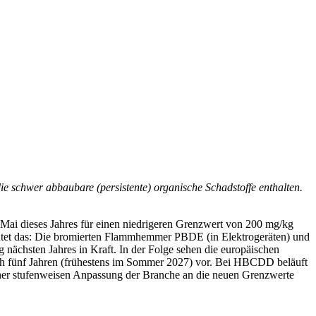
 schwer abbaubare (persistente) organische Schadstoffe enthalten.
Mai dieses Jahres für einen niedrigeren Grenzwert von 200 mg/kg
eutet das: Die bromierten Flammhemmer PBDE (in Elektrogeräten) und
ächsten Jahres in Kraft. In der Folge sehen die europäischen
ach fünf Jahren (frühestens im Sommer 2027) vor. Bei HBCDD beläuft
iner stufenweisen Anpassung der Branche an die neuen Grenzwerte