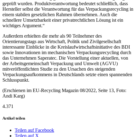
geprüft wurden. Produktverantwortung bedeutet schließlich, dass
Hersteller selbst die Verantwortung für das Verpackungsrecycling in
einem stabilen gesetzlichen Rahmen übernehmen. Auch die
schnellere Umsetzbarkeit einer privatrechtlichen Lösung ist ein
wichtiges Argument.“
Außerdem erhielten die mehr als 90 Teilnehmer des
Orientierungstags aus Wirtschaft, Politik und Zivilgesellschaft
interessante Einblicke in die Kreislaufwirtschaftsinitiative des BDI
sowie Innovationen im mechanischen Verpackungsrecycling durch
das Unternehmen Saperatec. Die Vorstellung einer aktuellen, von
der Arbeitsgemeinschaft Verpackung und Umwelt (AGVU)
mitveröffentlichten Studie zu den Ursachen des steigenden
Verpackungsaufkommens in Deutschlands setzte einen spannenden
Schlusspunkt.
(Erschienen im EU-Recycling Magazin 08/2022, Seite 13, Foto:
Andi Karg)
4.371
Artikel teilen
Teilen auf Facebook
Teilen auf X