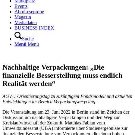
Marktplatz
Events
Abo/Leseprobe
Magazin
Mediadaten
BUSINESS INDEX
Suche
Menü
Menü
Nachhaltige Verpackungen: „Die
finanzielle Besserstellung muss endlich
Realität werden“
AGVU-Orientierungstag zu zukünftigem Fondsmodell und aktuellen
Entwicklungen im Bereich Verpackungsrecycling.
Die Veranstaltung am 23. Juni 2022 in Berlin stand im Zeichen der
Diskussion um nachhaltigere Verpackungen und den Weg zur
Kreislaufwirtschaft der Zukunft. Matthias Fabian vom
Umweltbundesamt (UBA) informierte über Studienergebnisse zur
finanziellen Besserstellung von Verpackungen, die einem hohen