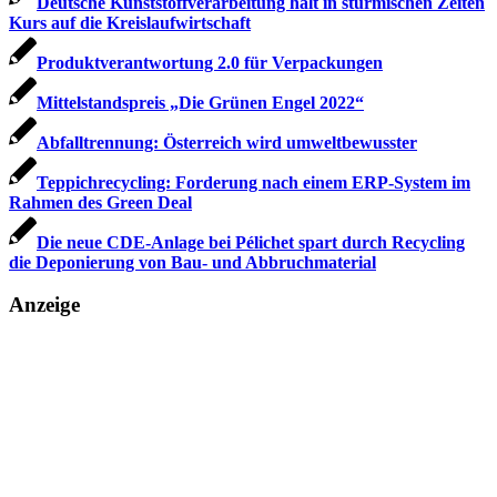
Deutsche Kunststoffverarbeitung hält in stürmischen Zeiten
Kurs auf die Kreislaufwirtschaft
Produktverantwortung 2.0 für Verpackungen
Mittelstandspreis „Die Grünen Engel 2022“
Abfalltrennung: Österreich wird umweltbewusster
Teppichrecycling: Forderung nach einem ERP-System im
Rahmen des Green Deal
Die neue CDE-Anlage bei Pélichet spart durch Recycling
die Deponierung von Bau- und Abbruchmaterial
Anzeige