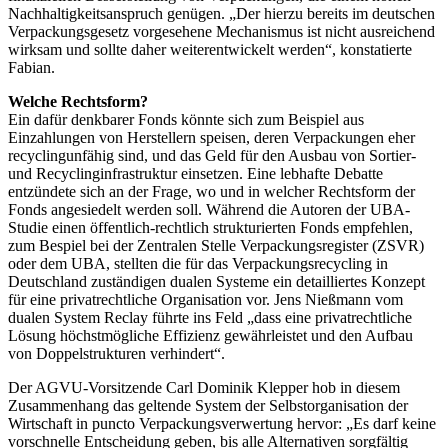
Nachhaltigkeitsanspruch genügen. „Der hierzu bereits im deutschen
Verpackungsgesetz vorgesehene Mechanismus ist nicht ausreichend
wirksam und sollte daher weiterentwickelt werden“, konstatierte
Fabian.
Welche Rechtsform?
Ein dafür denkbarer Fonds könnte sich zum Beispiel aus
Einzahlungen von Herstellern speisen, deren Verpackungen eher
recyclingunfähig sind, und das Geld für den Ausbau von Sortier-
und Recyclinginfrastruktur einsetzen. Eine lebhafte Debatte
entzündete sich an der Frage, wo und in welcher Rechtsform der
Fonds angesiedelt werden soll. Während die Autoren der UBA-
Studie einen öffentlich-rechtlich strukturierten Fonds empfehlen,
zum Bespiel bei der Zentralen Stelle Verpackungsregister (ZSVR)
oder dem UBA, stellten die für das Verpackungsrecycling in
Deutschland zuständigen dualen Systeme ein detailliertes Konzept
für eine privatrechtliche Organisation vor. Jens Nießmann vom
dualen System Reclay führte ins Feld „dass eine privatrechtliche
Lösung höchstmögliche Effizienz gewährleistet und den Aufbau
von Doppelstrukturen verhindert“.
Der AGVU-Vorsitzende Carl Dominik Klepper hob in diesem
Zusammenhang das geltende System der Selbstorganisation der
Wirtschaft in puncto Verpackungsverwertung hervor: „Es darf keine
vorschnelle Entscheidung geben, bis alle Alternativen sorgfältig