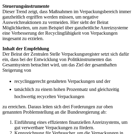
Steuerungsinstrumente
Dieser Trend zeigt, dass Maßnahmen im Verpackungsbereich immer
ganzheitlich ergriffen werden müssen, um negative
Ausweichreaktionen zu vermeiden. Hier sieht der Beirat
Möglichkeiten, um zum Beispiel über ganzheitliche Anreizsysteme
eine Verbesserung der Recyclingfähigkeit von Verpackungen
insgesamt zu erzielen.
Inhalt der Empfehlung
Der Beirat der Zentralen Stelle Verpackungsregister setzt sich dafür
ein, dass bei der Entwicklung von Politikinstrumenten das
Gesamtsystem betrachtet wird, um das Ziel der gesamthaften
Steigerung von
recyclinggerecht gestalteten Verpackungen und der
tatsächlich zu einem hohen Prozentsatz und gleichzeitig
hochwertig recycelten Verpackungen
zu erreichen. Daraus leiten sich drei Forderungen zur oben
genannten Problemstellung an die Bundesregierung ab:
Einführung eines effizienten finanziellen Anreizsystems, um
gut verwertbare Verpackungen zu fördern.
Kennzeichnung für Verbraucher, um die Verpackungen in