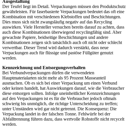
Ausgestaltung
Der Teufel liegt im Detail. Verpackungen müssen den Produktschutz
gewährleisten. Für faserbasierte Verpackungen bedeutet das oft eine
Kombination mit verschiedenen Klebstoffen und Beschichtungen.
Dies muss sich nicht zwangsläufig negativ auf das Recycling
auswirken. Viele Hersteller versuchen bereits darauf zu achten, dass
auch diese Kombinationen überwiegend recyclingfähig sind. Aber
gewachste Papiere, beidseitige Beschichtungen und andere
Kombinationen zeigen sich tatsächlich auch oft nicht oder schlecht
verwertbar. Dieser Trend wird dadurch verstärkt, dass neue
Verpackungen auch für flüssige und pastöse Füllgüter genutzt
werden.
Kennzeichnung und Entsorgungsverhalten
Bei Verbundverpackungen dürfen die verwendeten
Hauptmaterialarten nicht mehr als 95 Prozent Masseanteil
ausmachen. Ob es sich bei einer Verpackung um einen Verbund
oder keinen handelt, hat Auswirkungen darauf, wie die Verbraucher
diese entsorgen sollten. Infolge uneinheitlicher Kennzeichnungen
auf den Verpackungen ist es für die Verbraucher jedoch oftmals
schwierig bis unmöglich, die richtige Unterscheidung zu treffen;
unter Umständen wird gar nicht getrennt. Die Konsequenz: Die
Verpackung landet in der falschen Tonne. Fehlwürfe bei der
Abfalltrennung führen dazu, dass wertvolle Rohstoffe nicht recycelt
werden.