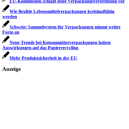
EU-Kommission schlägt neue Verpackungsverordnung vor
Wie flexible Lebensmittelverpackungen kreislauffähig
werden
Schweiz: Sammelsystem für Verpackungen nimmt weiter
Form an
Neue Trends bei Konsumgüterverpackungen haben
Auswirkungen auf das Papierrecycling
Mehr Produktsicherheit in der EU
Anzeige