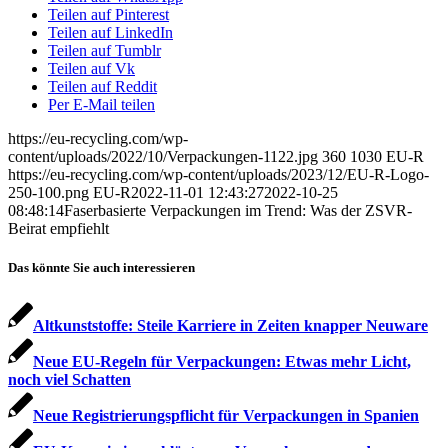
Teilen auf Pinterest
Teilen auf LinkedIn
Teilen auf Tumblr
Teilen auf Vk
Teilen auf Reddit
Per E-Mail teilen
https://eu-recycling.com/wp-
content/uploads/2022/10/Verpackungen-1122.jpg
360
1030
EU-R
https://eu-recycling.com/wp-content/uploads/2023/12/EU-R-Logo-
250-100.png
EU-R
2022-11-01 12:43:27
2022-10-25
08:48:14
Faserbasierte Verpackungen im Trend: Was der ZSVR-
Beirat empfiehlt
Das könnte Sie auch interessieren
Altkunststoffe: Steile Karriere in Zeiten knapper Neuware
Neue EU-Regeln für Verpackungen: Etwas mehr Licht,
noch viel Schatten
Neue Registrierungspflicht für Verpackungen in Spanien