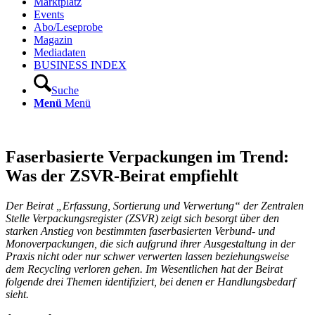
Marktplatz
Events
Abo/Leseprobe
Magazin
Mediadaten
BUSINESS INDEX
Suche
Menü
Menü
Faserbasierte Verpackungen im Trend:
Was der ZSVR-Beirat empfiehlt
Der Beirat „Erfassung, Sortierung und Verwertung“ der Zentralen
Stelle Verpackungsregister (ZSVR) zeigt sich besorgt über den
starken Anstieg von bestimmten faserbasierten Verbund- und
Monoverpackungen, die sich aufgrund ihrer Ausgestaltung in der
Praxis nicht oder nur schwer verwerten lassen beziehungsweise
dem Recycling verloren gehen. Im Wesentlichen hat der Beirat
folgende drei Themen identifiziert, bei denen er Handlungsbedarf
sieht.