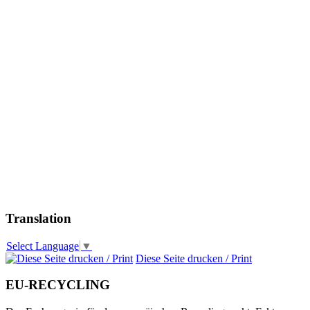
Translation
Select Language
▼
Diese Seite drucken / Print
EU-RECYCLING