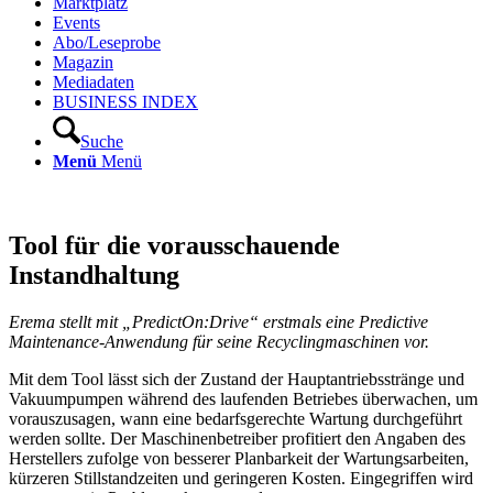
Marktplatz
Events
Abo/Leseprobe
Magazin
Mediadaten
BUSINESS INDEX
Suche
Menü
Menü
Tool für die vorausschauende
Instandhaltung
Erema stellt mit „PredictOn:Drive“ erstmals eine Predictive
Maintenance-Anwendung für seine Recyclingmaschinen vor.
Mit dem Tool lässt sich der Zustand der Hauptantriebsstränge und
Vakuumpumpen während des laufenden Betriebes überwachen, um
vorauszusagen, wann eine bedarfsgerechte Wartung durchgeführt
werden sollte. Der Maschinenbetreiber profitiert den Angaben des
Herstellers zufolge von besserer Planbarkeit der Wartungsarbeiten,
kürzeren Stillstandzeiten und geringeren Kosten. Eingegriffen wird