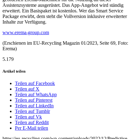
Assistenzsysteme ausgerüstet. Das App-Angebot wird ständig
erweitert. Ein Basispaket ist kostenlos. Wer das Smart Service
Package erwirbt, dem steht die Vollversion inklusive erweiterter
Inhalte zur Verfügung.
www.erema-group.com
(Erschienen im EU-Recycling Magazin 01/2023, Seite 69, Foto:
Erema)
5.179
Artikel teilen
Teilen auf Facebook
Teilen auf X
Teilen auf WhatsApp
Teilen auf Pinterest
Teilen auf LinkedIn
Teilen auf Tumblr
Teilen auf Vk
Teilen auf Reddit
Per E-Mail teilen
https://eu-recycling.com/wp-content/uploads/2022/12/Predictive-