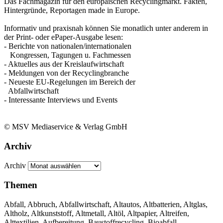
Das Fachmagazin für den europäischen Recyclingmarkt. Fakten,
Hintergründe, Reportagen made in Europe.
Informativ und praxisnah können Sie monatlich unter anderem in
der Print- oder ePaper-Ausgabe lesen:
- Berichte von nationalen/internationalen
Kongressen, Tagungen u. Fachmessen
- Aktuelles aus der Kreislaufwirtschaft
- Meldungen von der Recyclingbranche
- Neueste EU-Regelungen im Bereich der
Abfallwirtschaft
- Interessante Interviews und Events
© MSV Mediaservice & Verlag GmbH
Archiv
Archiv
Themen
Abfall, Abbruch, Abfallwirtschaft, Altautos, Altbatterien, Altglas,
Altholz, Altkunststoff, Altmetall, Altöl, Altpapier, Altreifen,
Alttextilien, Aufbereitung, Baustoffrecycling, Bioabfall,