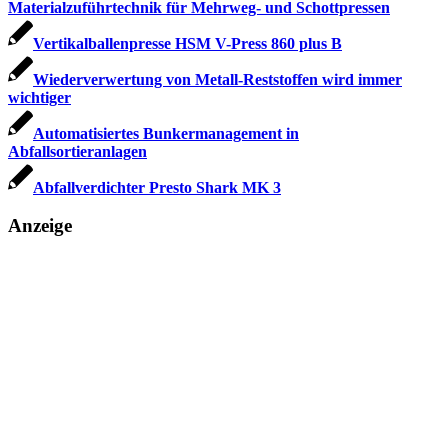
Materialzuführtechnik für Mehrweg- und Schottpressen
Vertikalballenpresse HSM V-Press 860 plus B
Wiederverwertung von Metall-Reststoffen wird immer
wichtiger
Automatisiertes Bunkermanagement in
Abfallsortieranlagen
Abfallverdichter Presto Shark MK 3
Anzeige