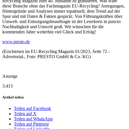
Recycling Magazin zum 40. Jubiläum zu gratulieren. Was wäre
diese Branche ohne das Fachmagazin EU-Recycling? Anregungen,
Hintergründe und Analysen immer topaktuell, dem Trend auf der
Spur und mit Daten & Fakten gespickt. Von Führungskräften über
Umwelt- und Entsorgungsbeauftragte ist der Leserkreis in puncto
Nachhaltigkeit und Umwelt groß. Wir wünschen für die
kommenden Jahre weiterhin viel Glück und Erfolg!
www.presto.de
(Erschienen im EU-Recycling Magazin 01/2023, Seite 72 -
Advertorial-, Foto: PRESTO GmbH & Co. KG)
Anzeige
3.413
Artikel teilen
Teilen auf Facebook
Teilen auf X
Teilen auf WhatsApp
Teilen auf Pinterest