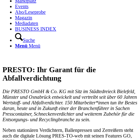
Marktplatz
Events
Abo/Leseprobe
Magazin
Mediadaten
BUSINESS INDEX
Suche
Menü
Menü
PRESTO: Ihr Garant für die
Abfallverdichtung
Die PRESTO GmbH & Co. KG mit Sitz im Städtedreieck Bielefeld,
Münster und Osnabrück entwickelt und vertreibt seit über 60 Jahren
Wertstoff- und Abfallverdichter. 150 Mitarbeiter*innen tun ihr Bestes
daran, heute und in Zukunft einer der Branchenführer in Sachen
Presscontainer, Schneckenverdichter und weiterem Zubehör für die
Entsorgungs- und Recyclingbranche zu sein.
Neben stationären Verdichtern, Ballenpressen und Zerreißern steht
auch die digitale Lösung PRES-TO-web mit seinen Features GO,