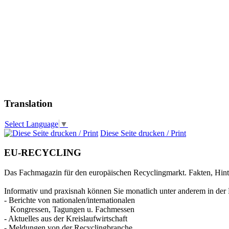
Translation
Select Language
▼
Diese Seite drucken / Print
EU-RECYCLING
Das Fachmagazin für den europäischen Recyclingmarkt. Fakten, Hin
Informativ und praxisnah können Sie monatlich unter anderem in der 
- Berichte von nationalen/internationalen
Kongressen, Tagungen u. Fachmessen
- Aktuelles aus der Kreislaufwirtschaft
- Meldungen von der Recyclingbranche