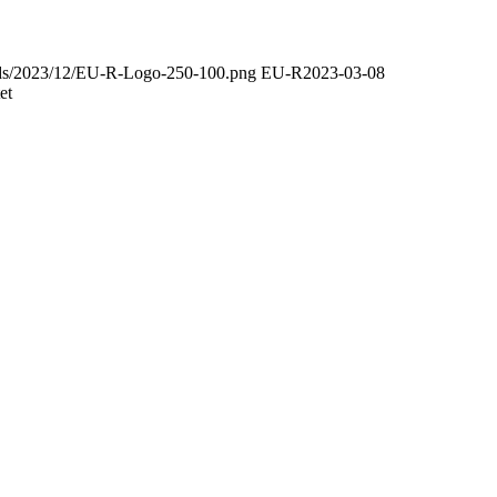
oads/2023/12/EU-R-Logo-250-100.png
EU-R
2023-03-08
et