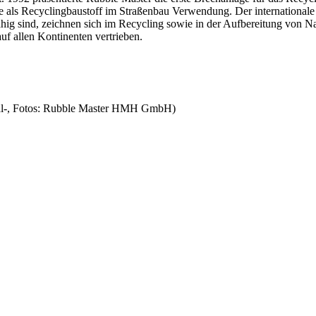
se als Recyclingbaustoff im Straßenbau Verwendung. Der internationa
ähig sind, zeichnen sich im Recycling sowie in der Aufbereitung von Na
f allen Kontinenten vertrieben.
ial-, Fotos: Rubble Master HMH GmbH)