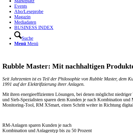
Marktplatz
Events
Abo/Leseprobe
Magazin
Mediadaten
BUSINESS INDEX
Suche
Menü
Menü
Rubble Master: Mit nachhaltigen Produkten
Seit Jahrzenten ist es Teil der Philosophie von Rubble Master, dem
1991 auf der Elektrifizierung ihrer Anlagen.
Mit ihren energieeffizienten Lösungen, bei denen möglichst niedriger
und Sieb-Spezialisten sparen dem Kunden je nach Kombination und Ma
Monitoring-Tool, RM XSmart, einen Schritt weiter in Richtung digital
RM-Anlagen sparen Kunden je nach
Kombination und Anlagentyp bis zu 50 Prozent