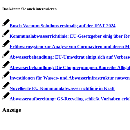
Das könnte Sie auch interessieren
Busch Vacuum Solutions erstmalig auf der IFAT 2024
Kommunalabwasserrichtlinie: EU-Gesetzgeber einig über Re
Frühwarnsystem zur Analyse von Coronaviren und deren M
Abwasserbehandlung: EU-Umweltrat einigt sich auf Verbes
Abwasserbehandlung: Die Chopperpumpen-Baureihe Allig
Investitionen für Wasser- und Abwasserinfrastruktur notwen
Novellierte EU-Kommunalabwasserrichtlinie in Kraft
Abwasseraufbereitung: GS-Recycling schließt Vorhaben erfo
Anzeige