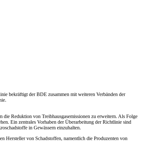
inie bekräftigt der BDE zusammen mit weiteren Verbänden der
nie.
 die Reduktion von Treibhausgasemissionen zu erweitern. Als Folge
en. Ein zentrales Vorhaben der Überarbeitung der Richtlinie sind
kroschadstoffe in Gewässern einzuhalten.
len Hersteller von Schadstoffen, namentlich die Produzenten von