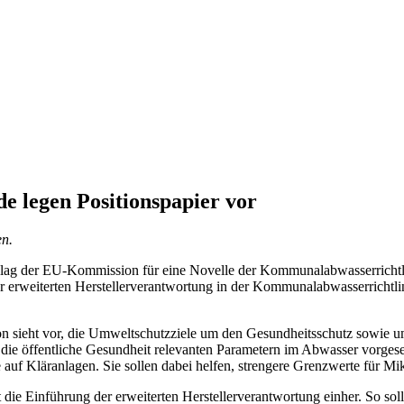
 legen Positionspapier vor
en.
hlag der EU-Kommission für eine Novelle der Kommunalabwasserrichtl
er erweiterten Herstellerverantwortung in der Kommunalabwasserrichtli
 sieht vor, die Umweltschutzziele um den Gesundheitsschutz sowie um
ie öffentliche Gesundheit relevanten Parametern im Abwasser vorgeseh
 auf Kläranlagen. Sie sollen dabei helfen, strengere Grenzwerte für Mi
die Einführung der erweiterten Herstellerverantwortung einher. So sol