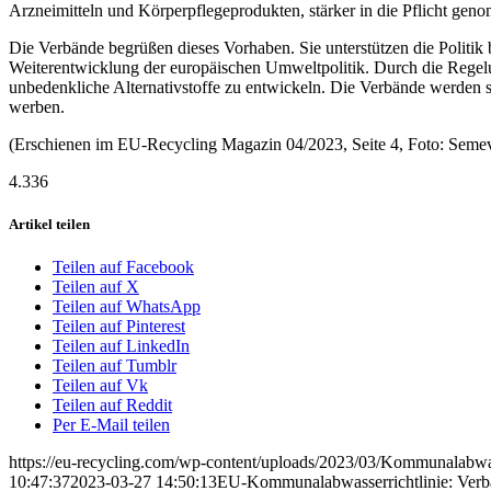
Arzneimitteln und Körperpflegeprodukten, stärker in die Pflicht gen
Die Verbände begrüßen dieses Vorhaben. Sie unterstützen die Politik 
Weiterentwicklung der europäischen Umweltpolitik. Durch die Regelun
unbedenkliche Alternativstoffe zu entwickeln. Die Verbände werden s
werben.
(Erschienen im EU-Recycling Magazin 04/2023, Seite 4, Foto: Semev
4.336
Artikel teilen
Teilen auf Facebook
Teilen auf X
Teilen auf WhatsApp
Teilen auf Pinterest
Teilen auf LinkedIn
Teilen auf Tumblr
Teilen auf Vk
Teilen auf Reddit
Per E-Mail teilen
https://eu-recycling.com/wp-content/uploads/2023/03/Kommunalabwas
10:47:37
2023-03-27 14:50:13
EU-Kommunalabwasserrichtlinie: Verbä