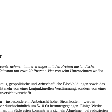
r
rieunternehmen immer weniger mit den Preisen ausländischer
n Zeitraum um etwa 20 Prozent. Vier von zehn Unternehmen wollen
smus, geopolitische und -wirtschaftliche Blockbildungen sowie das
ht mehr von einer konjunkturellen Verstimmung, sondern von einer
versicht verschafft.
ion – insbesondere in Anbetracht hoher Stromkosten – werden
r durchschnittlich um 5-10 €/t heruntergegangen. Einige Werke
n an. Im Südwesten konzentrierte sich ein Abnehmer, bei reduzierten