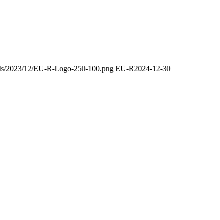
oads/2023/12/EU-R-Logo-250-100.png
EU-R
2024-12-30