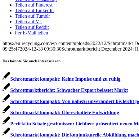
Teilen auf Pinterest
Teilen auf LinkedIn
Teilen auf Tumblr
Teilen auf Vk
Teilen auf Reddit
Per E-Mail teilen
https://eu-recycling.com/wp-content/uploads/2022/12/Schrottmarkt-
09:25:47
2024-12-18 09:30:30
Schrottmarktbericht Dezember 2024: H
Das könnte Sie auch interessieren
Schrottmarkt kompakt: Keine Impulse und zu ruhig
Schrottmarktbericht: Schwacher Export belastet Markt
Schrottmarkt kompakt: Von nahezu unverändert bis leicht po
Schrottmarkt kompakt: Überschattete Entwicklung
Perfekt in Schale geschmissen: Liebherr präsentiert neuen M
Schrottmarkt kompakt: Die konjunkturelle Abkühlung mach