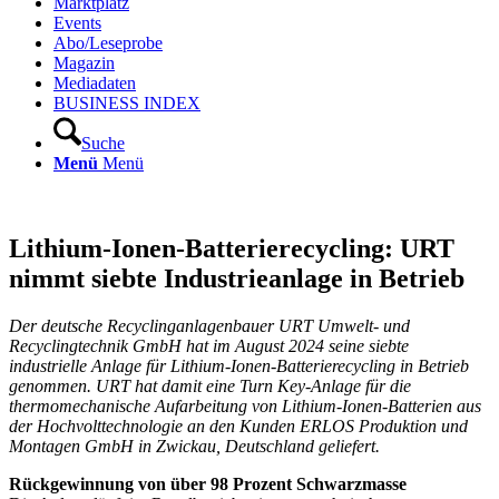
Marktplatz
Events
Abo/Leseprobe
Magazin
Mediadaten
BUSINESS INDEX
Suche
Menü
Menü
Lithium-Ionen-Batterierecycling: URT
nimmt siebte Industrieanlage in Betrieb
Der deutsche Recyclinganlagenbauer URT Umwelt- und
Recyclingtechnik GmbH hat im August 2024 seine siebte
industrielle Anlage für Lithium-Ionen-Batterierecycling in Betrieb
genommen. URT hat damit eine Turn Key-Anlage für die
thermomechanische Aufarbeitung von Lithium-Ionen-Batterien aus
der Hochvolttechnologie an den Kunden ERLOS Produktion und
Montagen GmbH in Zwickau, Deutschland geliefert.
Rückgewinnung von über 98 Prozent Schwarzmasse