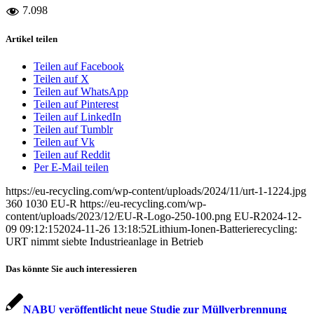
7.098
Artikel teilen
Teilen auf Facebook
Teilen auf X
Teilen auf WhatsApp
Teilen auf Pinterest
Teilen auf LinkedIn
Teilen auf Tumblr
Teilen auf Vk
Teilen auf Reddit
Per E-Mail teilen
https://eu-recycling.com/wp-content/uploads/2024/11/urt-1-1224.jpg
360
1030
EU-R
https://eu-recycling.com/wp-
content/uploads/2023/12/EU-R-Logo-250-100.png
EU-R
2024-12-
09 09:12:15
2024-11-26 13:18:52
Lithium-Ionen-Batterierecycling:
URT nimmt siebte Industrieanlage in Betrieb
Das könnte Sie auch interessieren
NABU veröffentlicht neue Studie zur Müllverbrennung