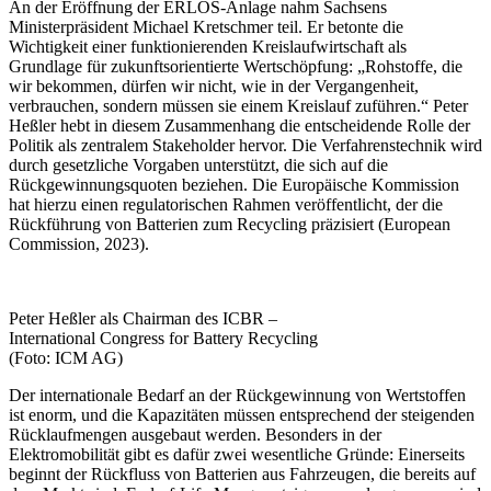
An der Eröffnung der ERLOS-Anlage nahm Sachsens
Ministerpräsident Michael Kretschmer teil. Er betonte die
Wichtigkeit einer funktionierenden Kreislaufwirtschaft als
Grundlage für zukunftsorientierte Wertschöpfung: „Rohstoffe, die
wir bekommen, dürfen wir nicht, wie in der Vergangenheit,
verbrauchen, sondern müssen sie einem Kreislauf zuführen.“ Peter
Heßler hebt in diesem Zusammenhang die entscheidende Rolle der
Politik als zentralem Stakeholder hervor. Die Verfahrenstechnik wird
durch gesetzliche Vorgaben unterstützt, die sich auf die
Rückgewinnungsquoten beziehen. Die Europäische Kommission
hat hierzu einen regulatorischen Rahmen veröffentlicht, der die
Rückführung von Batterien zum Recycling präzisiert (European
Commission, 2023).
Peter Heßler als Chairman des ICBR –
International Congress for Battery Recycling
(Foto: ICM AG)
Der internationale Bedarf an der Rückgewinnung von Wertstoffen
ist enorm, und die Kapazitäten müssen entsprechend der steigenden
Rücklaufmengen ausgebaut werden. Besonders in der
Elektromobilität gibt es dafür zwei wesentliche Gründe: Einerseits
beginnt der Rückfluss von Batterien aus Fahrzeugen, die bereits auf