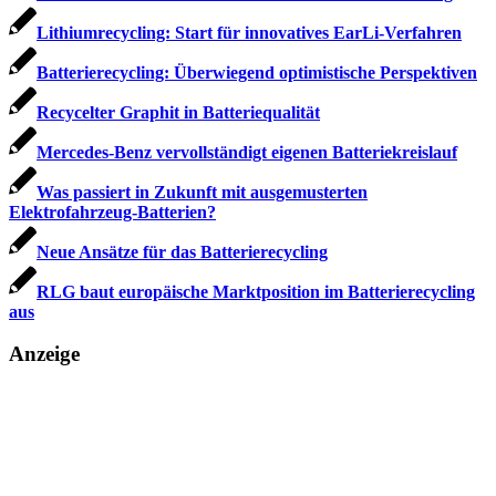
Lithiumrecycling: Start für innovatives EarLi-Verfahren
Batterierecycling: Überwiegend optimistische Perspektiven
Recycelter Graphit in Batteriequalität
Mercedes-Benz vervollständigt eigenen Batteriekreislauf
Was passiert in Zukunft mit ausgemusterten
Elektrofahrzeug-Batterien?
Neue Ansätze für das Batterierecycling
RLG baut europäische Marktposition im Batterierecycling
aus
Anzeige